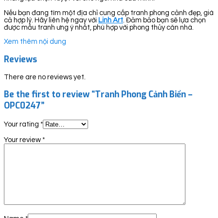
Nếu bạn đang tìm một địa chỉ cung cấp tranh phong cảnh đẹp, giá
cả hợp lý. Hãy liên hệ ngay với
Linh Art
. Đảm bảo bạn sẽ lựa chọn
được mẫu tranh ưng ý nhất, phù hợp với phong thủy căn nhà.
Xem thêm nội dung
Reviews
There are no reviews yet.
Be the first to review “Tranh Phong Cảnh Biển –
OPC0247”
Your rating
*
Your review
*