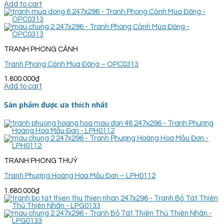
Add to cart
TRANH PHONG CẢNH
Tranh Phong Cảnh Mùa Đông – OPC0313
1.800.000
₫
Add to cart
Sản phẩm được ưa thích nhất
TRANH PHONG THUỶ
Tranh Phượng Hoàng Hoa Mẫu Đơn – LPH0112
1.680.000
₫