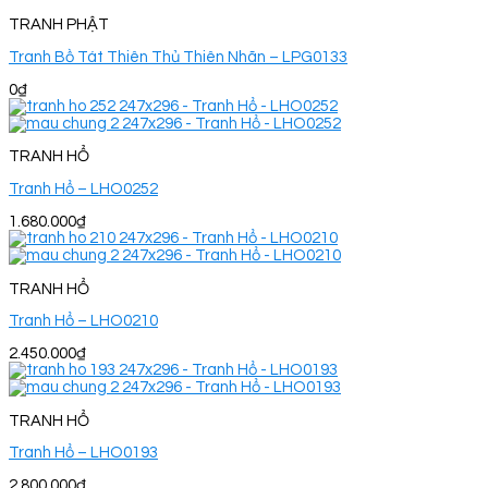
TRANH PHẬT
Tranh Bồ Tát Thiên Thủ Thiên Nhãn – LPG0133
0
₫
TRANH HỔ
Tranh Hổ – LHO0252
1.680.000
₫
TRANH HỔ
Tranh Hổ – LHO0210
2.450.000
₫
TRANH HỔ
Tranh Hổ – LHO0193
2.800.000
₫