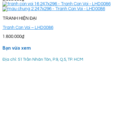
TRANH HIỆN ĐẠI
Tranh Con Voi – LHD0086
1.800.000
₫
Bạn vừa xem
Địa chỉ: 51 Trần Nhân Tôn, P.9, Q.5, TP. HCM