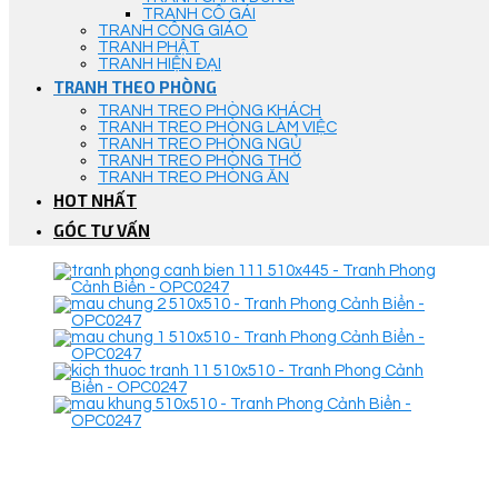
TRANH CÔ GÁI
TRANH CÔNG GIÁO
TRANH PHẬT
TRANH HIỆN ĐẠI
TRANH THEO PHÒNG
TRANH TREO PHÒNG KHÁCH
TRANH TREO PHÒNG LÀM VIỆC
TRANH TREO PHÒNG NGỦ
TRANH TREO PHÒNG THỜ
TRANH TREO PHÒNG ĂN
HOT NHẤT
GÓC TƯ VẤN