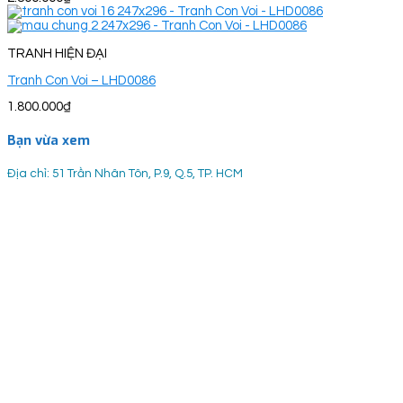
TRANH HIỆN ĐẠI
Tranh Con Voi – LHD0086
1.800.000
₫
Bạn vừa xem
Địa chỉ: 51 Trần Nhân Tôn, P.9, Q.5, TP. HCM