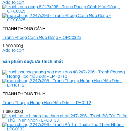
Add to cart
TRANH PHONG CẢNH
Tranh Phong Cảnh Mùa Đông – OPC0325
1.800.000
₫
Add to cart
Sản phẩm được ưa thích nhất
TRANH PHONG THUỶ
Tranh Phượng Hoàng Hoa Mẫu Đơn – LPH0112
1.680.000
₫