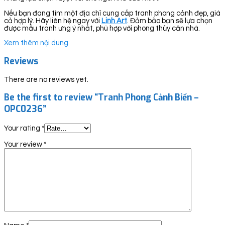
Nếu bạn đang tìm một địa chỉ cung cấp tranh phong cảnh đẹp, giá
cả hợp lý. Hãy liên hệ ngay với
Linh Art
. Đảm bảo bạn sẽ lựa chọn
được mẫu tranh ưng ý nhất, phù hợp với phong thủy căn nhà.
Xem thêm nội dung
Reviews
There are no reviews yet.
Be the first to review “Tranh Phong Cảnh Biển –
OPC0236”
Your rating
*
Your review
*