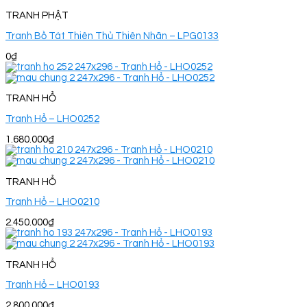
TRANH PHẬT
Tranh Bồ Tát Thiên Thủ Thiên Nhãn – LPG0133
0
₫
TRANH HỔ
Tranh Hổ – LHO0252
1.680.000
₫
TRANH HỔ
Tranh Hổ – LHO0210
2.450.000
₫
TRANH HỔ
Tranh Hổ – LHO0193
2.800.000
₫