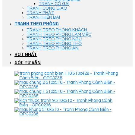
TRANH CÔ GÁI
TRANH CÔNG GIÁO
TRANH PHẬT
TRANH HIỆN ĐẠI
TRANH THEO PHÒNG
TRANH TREO PHÒNG KHÁCH
TRANH TREO PHÒNG LÀM VIỆC
TRANH TREO PHÒNG NGỦ
TRANH TREO PHÒNG THỜ
TRANH TREO PHÒNG ĂN
HOT NHẤT
GÓC TƯ VẤN