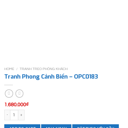
HOME
/
TRANH TREO PHÒNG KHÁCH
Tranh Phong Cảnh Biển – OPC0183
1.680.000
₫
Tranh Phong Cảnh Biển - OPC0183 quantity