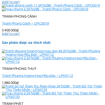
Add to cart
TRANH PHONG CẢNH
Tranh Phong Cảnh – OPC0019
3.400.000
₫
Add to cart
Sản phẩm được ưa thích nhất
TRANH PHONG THUỶ
Tranh Phượng Hoàng Hoa Mẫu Đơn – LPH0112
1.680.000
₫
TRANH PHẬT