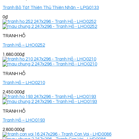
Tranh Bồ Tát Thiên Thủ Thiên Nhãn – LPG0133
0
₫
TRANH HỔ
Tranh Hổ – LHO0252
1.680.000
₫
TRANH HỔ
Tranh Hổ – LHO0210
2.450.000
₫
TRANH HỔ
Tranh Hổ – LHO0193
2.800.000
₫