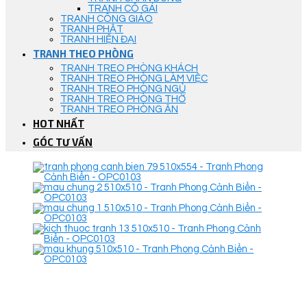
TRANH CÔ GÁI
TRANH CÔNG GIÁO
TRANH PHẬT
TRANH HIỆN ĐẠI
TRANH THEO PHÒNG
TRANH TREO PHÒNG KHÁCH
TRANH TREO PHÒNG LÀM VIỆC
TRANH TREO PHÒNG NGỦ
TRANH TREO PHÒNG THỜ
TRANH TREO PHÒNG ĂN
HOT NHẤT
GÓC TƯ VẤN