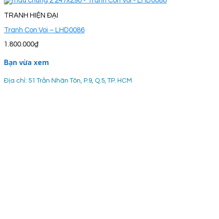
TRANH HIỆN ĐẠI
Tranh Con Voi – LHD0086
1.800.000
₫
Bạn vừa xem
Địa chỉ: 51 Trần Nhân Tôn, P.9, Q.5, TP. HCM