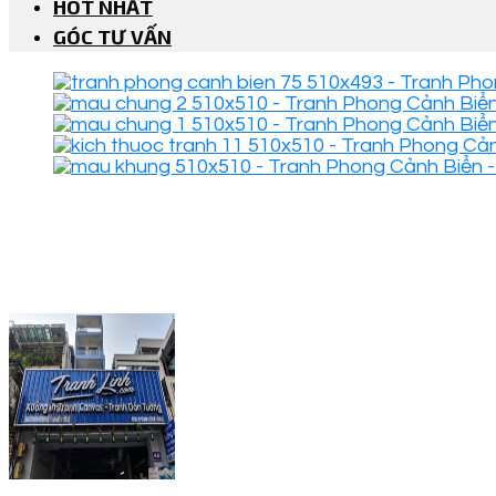
HOT NHẤT
GÓC TƯ VẤN