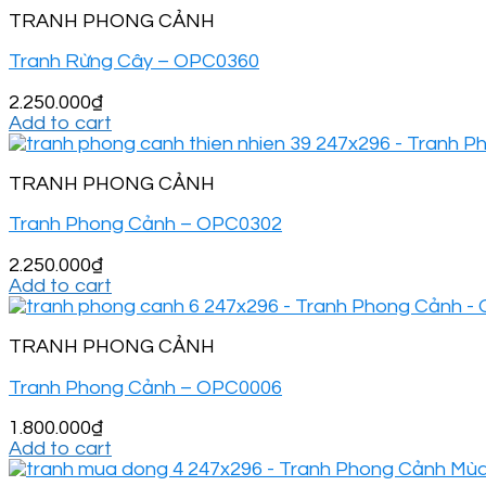
TRANH PHONG CẢNH
Tranh Rừng Cây – OPC0360
2.250.000
₫
Add to cart
TRANH PHONG CẢNH
Tranh Phong Cảnh – OPC0302
2.250.000
₫
Add to cart
TRANH PHONG CẢNH
Tranh Phong Cảnh – OPC0006
1.800.000
₫
Add to cart