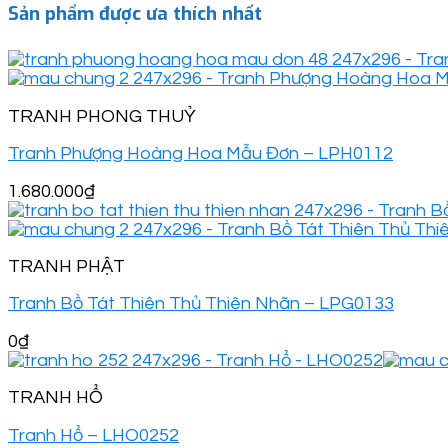
Sản phẩm được ưa thích nhất
TRANH PHONG THUỶ
Tranh Phượng Hoàng Hoa Mẫu Đơn – LPH0112
1.680.000
₫
TRANH PHẬT
Tranh Bồ Tát Thiên Thủ Thiên Nhãn – LPG0133
0
₫
TRANH HỔ
Tranh Hổ – LHO0252