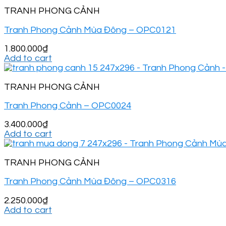
TRANH PHONG CẢNH
Tranh Phong Cảnh Mùa Đông – OPC0121
1.800.000
₫
Add to cart
TRANH PHONG CẢNH
Tranh Phong Cảnh – OPC0024
3.400.000
₫
Add to cart
TRANH PHONG CẢNH
Tranh Phong Cảnh Mùa Đông – OPC0316
2.250.000
₫
Add to cart