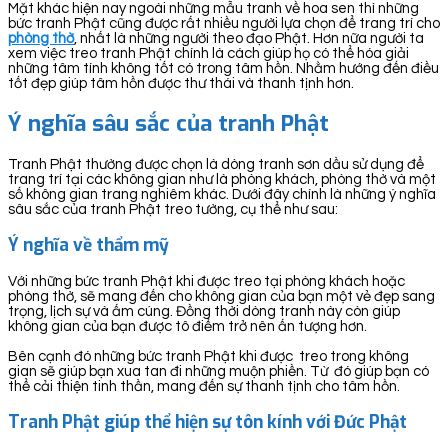
Mặt khác hiện nay ngoài những mẫu tranh về hoa sen thì những
bức tranh Phật cũng được rất nhiều người lựa chọn để trang trí cho
phòng thờ
, nhất là những người theo đạo Phật. Hơn nữa người ta
xem việc treo tranh Phật chính là cách giúp họ có thể hóa giải
những tâm tính không tốt có trong tâm hồn. Nhằm hướng đến điều
tốt đẹp giúp tâm hồn được thư thái và thanh tịnh hơn.
Ý nghĩa sâu sắc của tranh Phật
Tranh Phật thường được chọn là dòng tranh sơn dầu sử dụng để
trang trí tại các không gian như là phòng khách, phòng thờ và một
số không gian trang nghiêm khác. Dưới đây chính là những ý nghĩa
sâu sắc của tranh Phật treo tường, cụ thể như sau:
Ý nghĩa về thẩm mỹ
Với những bức tranh Phật khi được treo tại phòng khách hoặc
phòng thờ, sẽ mang đến cho không gian của bạn một vẻ đẹp sang
trọng, lịch sự và ấm cúng. Đồng thời dòng tranh này còn giúp
không gian của bạn được tô điểm trở nên ấn tượng hơn.
Bên cạnh đó những bức tranh Phật khi được treo trong không
gian sẽ giúp bạn xua tan đi những muộn phiền. Từ đó giúp bạn có
thể cải thiện tinh thần, mang đến sự thanh tịnh cho tâm hồn.
Tranh Phật giúp thể hiện sự tôn kính với Đức Phật