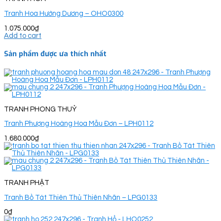
Tranh Hoa Hướng Dương – OHO0300
1.075.000
₫
Add to cart
Sản phẩm được ưa thích nhất
TRANH PHONG THUỶ
Tranh Phượng Hoàng Hoa Mẫu Đơn – LPH0112
1.680.000
₫
TRANH PHẬT
Tranh Bồ Tát Thiên Thủ Thiên Nhãn – LPG0133
0
₫