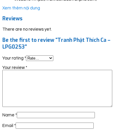
Xem thêm nội dung
Reviews
There are no reviews yet.
Be the first to review “Tranh Phật Thích Ca –
LPG0253”
Your rating
*
Your review
*
Name
*
Email
*