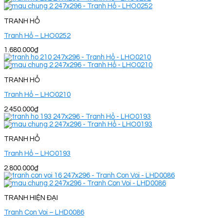
TRANH HỔ
Tranh Hổ – LHO0252
1.680.000
₫
TRANH HỔ
Tranh Hổ – LHO0210
2.450.000
₫
TRANH HỔ
Tranh Hổ – LHO0193
2.800.000
₫
TRANH HIỆN ĐẠI
Tranh Con Voi – LHD0086