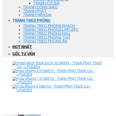
TRANH CÔ GÁI
TRANH CÔNG GIÁO
TRANH PHẬT
TRANH HIỆN ĐẠI
TRANH THEO PHÒNG
TRANH TREO PHÒNG KHÁCH
TRANH TREO PHÒNG LÀM VIỆC
TRANH TREO PHÒNG NGỦ
TRANH TREO PHÒNG THỜ
TRANH TREO PHÒNG ĂN
HOT NHẤT
GÓC TƯ VẤN