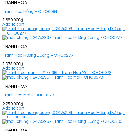
TRANH HOA
Tranh Hoa Hồng – OHO0084
1.680.000
₫
Add to cart
TRANH HOA
Tranh Hoa Hướng Dương – OHO0277
1.075.000
₫
Add to cart
TRANH HOA
Tranh Hoa Mai – OHO0078
2.250.000
₫
Add to cart
TRANH HOA