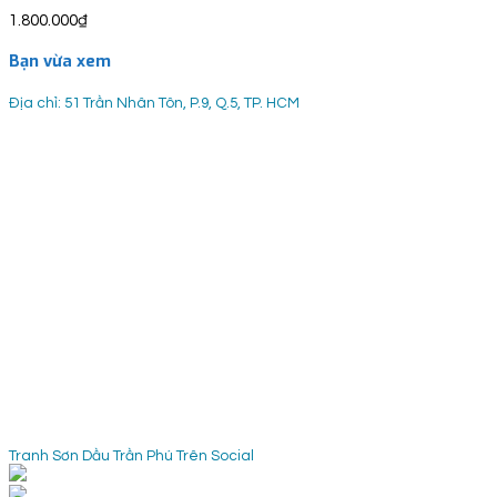
1.800.000
₫
Bạn vừa xem
Địa chỉ: 51 Trần Nhân Tôn, P.9, Q.5, TP. HCM
Tranh Sơn Dầu Trần Phú Trên Social