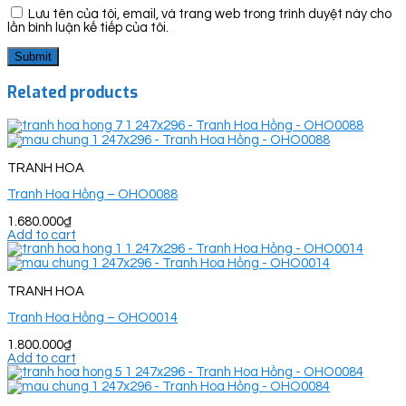
Lưu tên của tôi, email, và trang web trong trình duyệt này cho
lần bình luận kế tiếp của tôi.
Related products
TRANH HOA
Tranh Hoa Hồng – OHO0088
1.680.000
₫
Add to cart
TRANH HOA
Tranh Hoa Hồng – OHO0014
1.800.000
₫
Add to cart