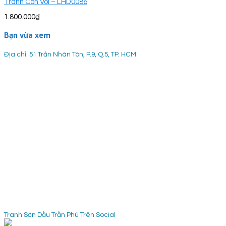
Tranh Con Voi – LHD0086
1.800.000
₫
Bạn vừa xem
Địa chỉ: 51 Trần Nhân Tôn, P.9, Q.5, TP. HCM
Tranh Sơn Dầu Trần Phú Trên Social