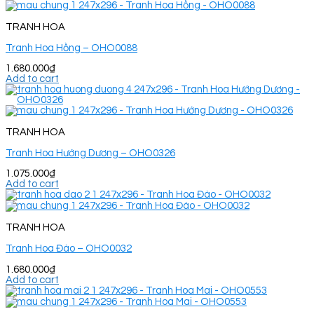
TRANH HOA
Tranh Hoa Hồng – OHO0088
1.680.000
₫
Add to cart
TRANH HOA
Tranh Hoa Hướng Dương – OHO0326
1.075.000
₫
Add to cart
TRANH HOA
Tranh Hoa Đào – OHO0032
1.680.000
₫
Add to cart