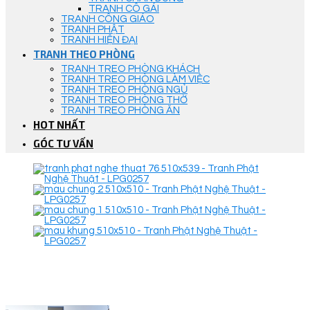
TRANH CÔ GÁI
TRANH CÔNG GIÁO
TRANH PHẬT
TRANH HIỆN ĐẠI
TRANH THEO PHÒNG
TRANH TREO PHÒNG KHÁCH
TRANH TREO PHÒNG LÀM VIỆC
TRANH TREO PHÒNG NGỦ
TRANH TREO PHÒNG THỜ
TRANH TREO PHÒNG ĂN
HOT NHẤT
GÓC TƯ VẤN