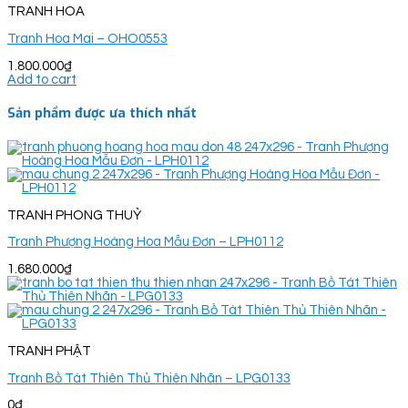
TRANH HOA
Tranh Hoa Mai – OHO0553
1.800.000
₫
Add to cart
Sản phẩm được ưa thích nhất
TRANH PHONG THUỶ
Tranh Phượng Hoàng Hoa Mẫu Đơn – LPH0112
1.680.000
₫
TRANH PHẬT
Tranh Bồ Tát Thiên Thủ Thiên Nhãn – LPG0133
0
₫