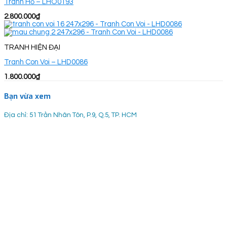
Tranh Hổ – LHO0193
2.800.000
₫
TRANH HIỆN ĐẠI
Tranh Con Voi – LHD0086
1.800.000
₫
Bạn vừa xem
Địa chỉ: 51 Trần Nhân Tôn, P.9, Q.5, TP. HCM