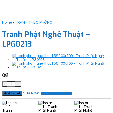
Home
/
TRANH THEO PHÒNG
Tranh Phật Nghệ Thuật –
LPG0213
0
₫
Tranh Phật Nghệ Thuật - LPG0213 quantity
Add to cart
MUA NGAY
ĐẶT THEO YÊU CẦU