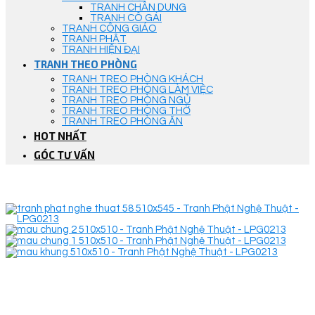
TRANH CHÂN DUNG
TRANH CÔ GÁI
TRANH CÔNG GIÁO
TRANH PHẬT
TRANH HIỆN ĐẠI
TRANH THEO PHÒNG
TRANH TREO PHÒNG KHÁCH
TRANH TREO PHÒNG LÀM VIỆC
TRANH TREO PHÒNG NGỦ
TRANH TREO PHÒNG THỜ
TRANH TREO PHÒNG ĂN
HOT NHẤT
GÓC TƯ VẤN