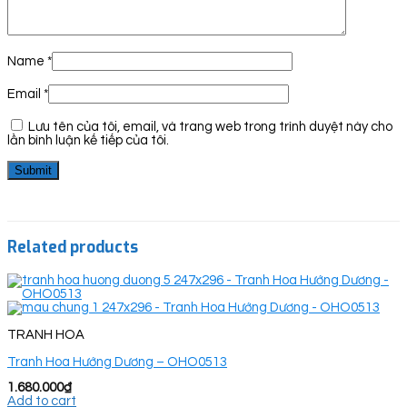
Name
*
Email
*
Lưu tên của tôi, email, và trang web trong trình duyệt này cho
lần bình luận kế tiếp của tôi.
Related products
TRANH HOA
Tranh Hoa Hướng Dương – OHO0513
1.680.000
₫
Add to cart