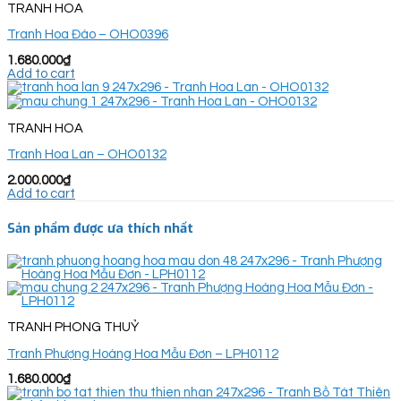
TRANH HOA
Tranh Hoa Đào – OHO0396
1.680.000
₫
Add to cart
TRANH HOA
Tranh Hoa Lan – OHO0132
2.000.000
₫
Add to cart
Sản phẩm được ưa thích nhất
TRANH PHONG THUỶ
Tranh Phượng Hoàng Hoa Mẫu Đơn – LPH0112
1.680.000
₫