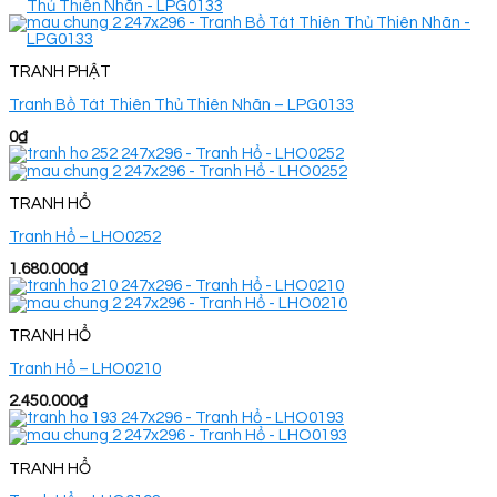
TRANH PHẬT
Tranh Bồ Tát Thiên Thủ Thiên Nhãn – LPG0133
0
₫
TRANH HỔ
Tranh Hổ – LHO0252
1.680.000
₫
TRANH HỔ
Tranh Hổ – LHO0210
2.450.000
₫
TRANH HỔ