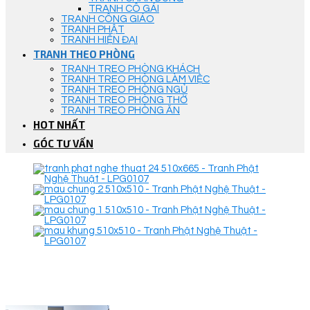
TRANH CÔ GÁI
TRANH CÔNG GIÁO
TRANH PHẬT
TRANH HIỆN ĐẠI
TRANH THEO PHÒNG
TRANH TREO PHÒNG KHÁCH
TRANH TREO PHÒNG LÀM VIỆC
TRANH TREO PHÒNG NGỦ
TRANH TREO PHÒNG THỜ
TRANH TREO PHÒNG ĂN
HOT NHẤT
GÓC TƯ VẤN