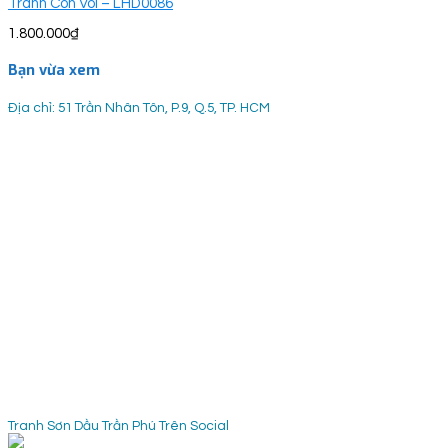
Tranh Con Voi – LHD0086
1.800.000
₫
Bạn vừa xem
Địa chỉ: 51 Trần Nhân Tôn, P.9, Q.5, TP. HCM
Tranh Sơn Dầu Trần Phú Trên Social