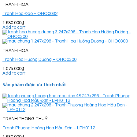
TRANH HOA
Tranh Hoa Đào – OHO0032
1.680.000
₫
Add to cart
TRANH HOA
Tranh Hoa Hướng Dương – OHO0300
1.075.000
₫
Add to cart
Sản phẩm được ưa thích nhất
TRANH PHONG THUỶ
Tranh Phượng Hoàng Hoa Mẫu Đơn – LPH0112
1.680.000
₫