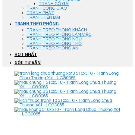
TRANH CÔ GÁI
TRANH CÔNG GIÁO
TRANH PHẬT
TRANH HIỆN ĐẠI
TRANH THEO PHÒNG
TRANH TREO PHÒNG KHÁCH
TRANH TREO PHÒNG LÀM VIỆC
TRANH TREO PHÒNG NGỦ
TRANH TREO PHÒNG THỜ
TRANH TREO PHÒNG ĂN
HOT NHẤT
GÓC TƯ VẤN