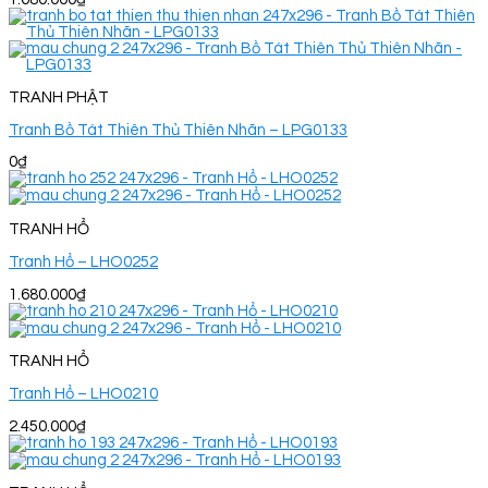
TRANH PHẬT
Tranh Bồ Tát Thiên Thủ Thiên Nhãn – LPG0133
0
₫
TRANH HỔ
Tranh Hổ – LHO0252
1.680.000
₫
TRANH HỔ
Tranh Hổ – LHO0210
2.450.000
₫