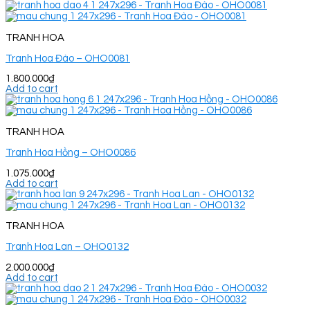
TRANH HOA
Tranh Hoa Đào – OHO0081
1.800.000
₫
Add to cart
TRANH HOA
Tranh Hoa Hồng – OHO0086
1.075.000
₫
Add to cart
TRANH HOA
Tranh Hoa Lan – OHO0132
2.000.000
₫
Add to cart