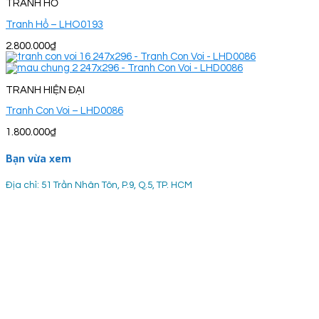
TRANH HỔ
Tranh Hổ – LHO0193
2.800.000
₫
TRANH HIỆN ĐẠI
Tranh Con Voi – LHD0086
1.800.000
₫
Bạn vừa xem
Địa chỉ: 51 Trần Nhân Tôn, P.9, Q.5, TP. HCM