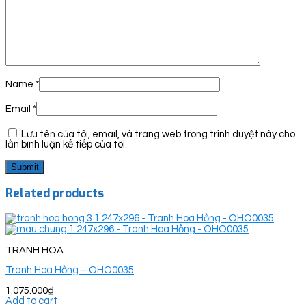
Name
*
Email
*
Lưu tên của tôi, email, và trang web trong trình duyệt này cho
lần bình luận kế tiếp của tôi.
Related products
TRANH HOA
Tranh Hoa Hồng – OHO0035
1.075.000
₫
Add to cart