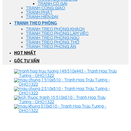
TRANH CÔ GÁI
TRANH CÔNG GIÁO
TRANH PHẬT
TRANH HIỆN ĐẠI
TRANH THEO PHÒNG
TRANH TREO PHÒNG KHÁCH
TRANH TREO PHÒNG LÀM VIỆC
TRANH TREO PHÒNG NGỦ
TRANH TREO PHÒNG THỜ
TRANH TREO PHÒNG ĂN
HOT NHẤT
GÓC TƯ VẤN