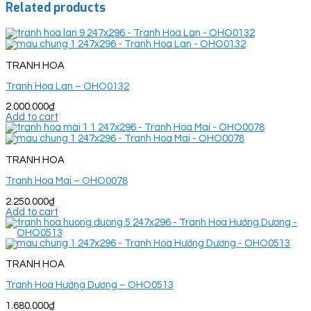
Related products
TRANH HOA
Tranh Hoa Lan – OHO0132
2.000.000
₫
Add to cart
TRANH HOA
Tranh Hoa Mai – OHO0078
2.250.000
₫
Add to cart
TRANH HOA
Tranh Hoa Hướng Dương – OHO0513
1.680.000
₫