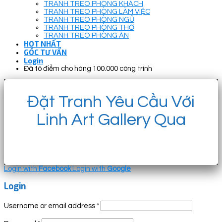
TRANH TREO PHÒNG KHÁCH
TRANH TREO PHÒNG LÀM VIỆC
TRANH TREO PHÒNG NGỦ
TRANH TREO PHÒNG THỜ
TRANH TREO PHÒNG ĂN
HOT NHẤT
GÓC TƯ VẤN
Login
Đã tô điểm cho hàng 100.000 công trình
Đặt Tranh Yêu Cầu Với
Linh Art Gallery Qua
Login with
Facebook
Login with
Google
Login
Username or email address
*