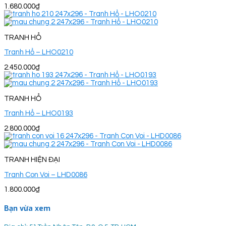
1.680.000
₫
TRANH HỔ
Tranh Hổ – LHO0210
2.450.000
₫
TRANH HỔ
Tranh Hổ – LHO0193
2.800.000
₫
TRANH HIỆN ĐẠI
Tranh Con Voi – LHD0086
1.800.000
₫
Bạn vừa xem