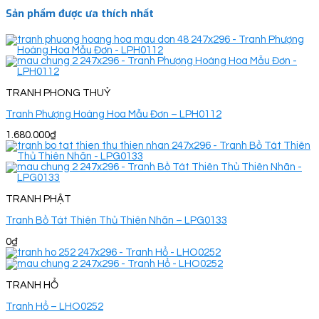
Sản phẩm được ưa thích nhất
TRANH PHONG THUỶ
Tranh Phượng Hoàng Hoa Mẫu Đơn – LPH0112
1.680.000
₫
TRANH PHẬT
Tranh Bồ Tát Thiên Thủ Thiên Nhãn – LPG0133
0
₫
TRANH HỔ
Tranh Hổ – LHO0252