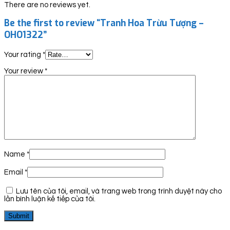
There are no reviews yet.
Be the first to review “Tranh Hoa Trừu Tượng –
OHO1322”
Your rating
*
Your review
*
Name
*
Email
*
Lưu tên của tôi, email, và trang web trong trình duyệt này cho
lần bình luận kế tiếp của tôi.