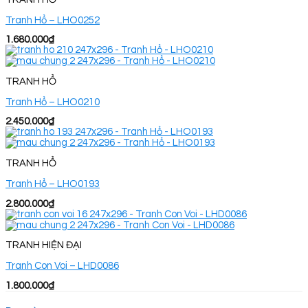
Tranh Hổ – LHO0252
1.680.000
₫
TRANH HỔ
Tranh Hổ – LHO0210
2.450.000
₫
TRANH HỔ
Tranh Hổ – LHO0193
2.800.000
₫
TRANH HIỆN ĐẠI
Tranh Con Voi – LHD0086
1.800.000
₫