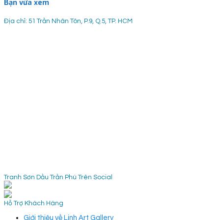
Bạn vừa xem
Địa chỉ: 51 Trần Nhân Tôn, P.9, Q.5, TP. HCM
Tranh Sơn Dầu Trần Phú Trên Social
Hỗ Trợ Khách Hàng
Giới thiệu về Linh Art Gallery