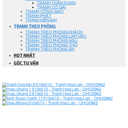
TRANH CHÂN DUNG
TRANH CÔ GÁI
TRANH CÔNG GIÁO
TRANH PHẬT
TRANH HIỆN ĐẠI
TRANH THEO PHÒNG
TRANH TREO PHÒNG KHÁCH
TRANH TREO PHÒNG LÀM VIỆC
TRANH TREO PHÒNG NGỦ
TRANH TREO PHÒNG THỜ
TRANH TREO PHÒNG ĂN
HOT NHẤT
GÓC TƯ VẤN