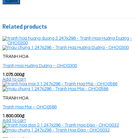
Related products
TRANH HOA
Tranh Hoa Hướng Dương – OHO0300
1.075.000
₫
Add to cart
TRANH HOA
Tranh Hoa Mai – OHO0586
1.800.000
₫
Add to cart