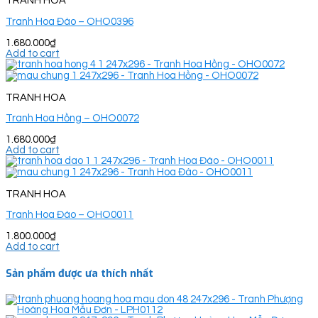
TRANH HOA
Tranh Hoa Đào – OHO0396
1.680.000
₫
Add to cart
TRANH HOA
Tranh Hoa Hồng – OHO0072
1.680.000
₫
Add to cart
TRANH HOA
Tranh Hoa Đào – OHO0011
1.800.000
₫
Add to cart
Sản phẩm được ưa thích nhất