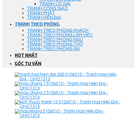
TRANH CÔ GÁI
TRANH CÔNG GIÁO
TRANH PHẬT
TRANH HIỆN ĐẠI
TRANH THEO PHÒNG
TRANH TREO PHÒNG KHÁCH
TRANH TREO PHÒNG LÀM VIỆC
TRANH TREO PHÒNG NGỦ
TRANH TREO PHÒNG THỜ
TRANH TREO PHÒNG ĂN
HOT NHẤT
GÓC TƯ VẤN