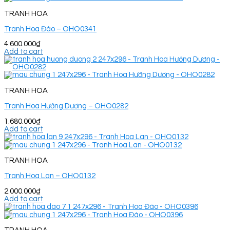
TRANH HOA
Tranh Hoa Đào – OHO0341
4.600.000
₫
Add to cart
TRANH HOA
Tranh Hoa Hướng Dương – OHO0282
1.680.000
₫
Add to cart
TRANH HOA
Tranh Hoa Lan – OHO0132
2.000.000
₫
Add to cart