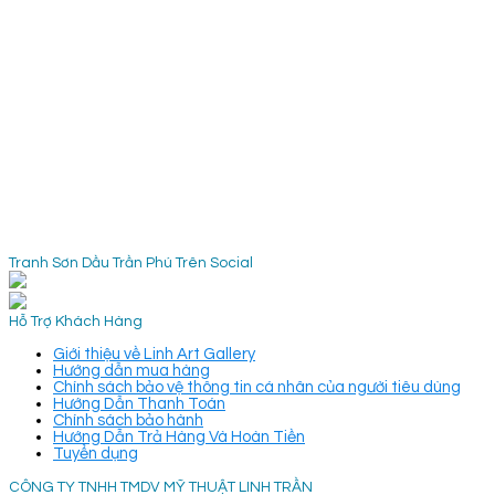
Tranh Sơn Dầu Trần Phú Trên Social
Hỗ Trợ Khách Hàng
Giới thiệu về Linh Art Gallery
Hướng dẫn mua hàng
Chính sách bảo vệ thông tin cá nhân của người tiêu dùng
Hướng Dẫn Thanh Toán
Chính sách bảo hành
Hướng Dẫn Trả Hàng Và Hoàn Tiền
Tuyển dụng
CÔNG TY TNHH TMDV MỸ THUẬT LINH TRẦN