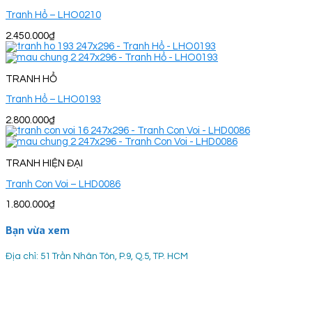
Tranh Hổ – LHO0210
2.450.000
₫
TRANH HỔ
Tranh Hổ – LHO0193
2.800.000
₫
TRANH HIỆN ĐẠI
Tranh Con Voi – LHD0086
1.800.000
₫
Bạn vừa xem
Địa chỉ: 51 Trần Nhân Tôn, P.9, Q.5, TP. HCM