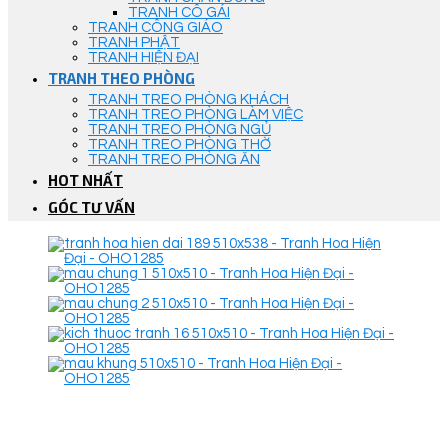
TRANH CÔ GÁI
TRANH CÔNG GIÁO
TRANH PHẬT
TRANH HIỆN ĐẠI
TRANH THEO PHÒNG
TRANH TREO PHÒNG KHÁCH
TRANH TREO PHÒNG LÀM VIỆC
TRANH TREO PHÒNG NGỦ
TRANH TREO PHÒNG THỜ
TRANH TREO PHÒNG ĂN
HOT NHẤT
GÓC TƯ VẤN