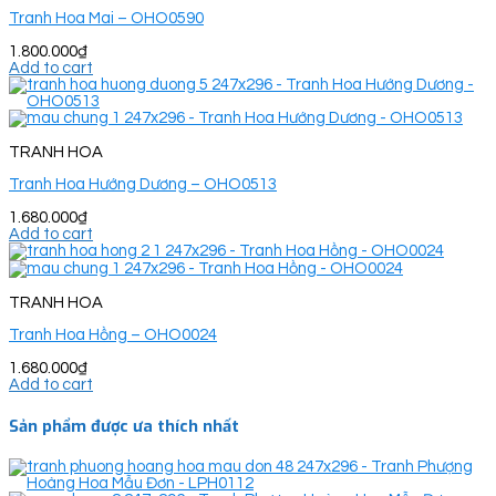
Tranh Hoa Mai – OHO0590
1.800.000
₫
Add to cart
TRANH HOA
Tranh Hoa Hướng Dương – OHO0513
1.680.000
₫
Add to cart
TRANH HOA
Tranh Hoa Hồng – OHO0024
1.680.000
₫
Add to cart
Sản phẩm được ưa thích nhất