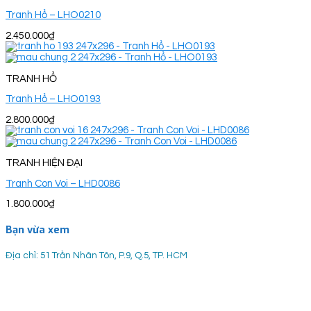
Tranh Hổ – LHO0210
2.450.000
₫
TRANH HỔ
Tranh Hổ – LHO0193
2.800.000
₫
TRANH HIỆN ĐẠI
Tranh Con Voi – LHD0086
1.800.000
₫
Bạn vừa xem
Địa chỉ: 51 Trần Nhân Tôn, P.9, Q.5, TP. HCM