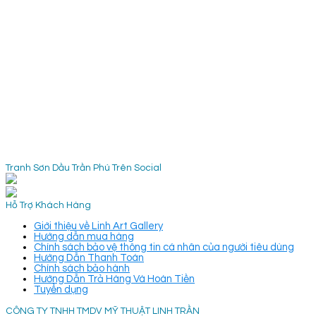
Tranh Sơn Dầu Trần Phú Trên Social
Hỗ Trợ Khách Hàng
Giới thiệu về Linh Art Gallery
Hướng dẫn mua hàng
Chính sách bảo vệ thông tin cá nhân của người tiêu dùng
Hướng Dẫn Thanh Toán
Chính sách bảo hành
Hướng Dẫn Trả Hàng Và Hoàn Tiền
Tuyển dụng
CÔNG TY TNHH TMDV MỸ THUẬT LINH TRẦN