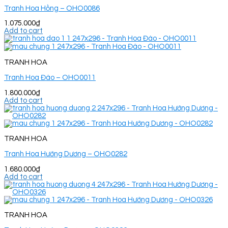
Tranh Hoa Hồng – OHO0086
1.075.000
₫
Add to cart
TRANH HOA
Tranh Hoa Đào – OHO0011
1.800.000
₫
Add to cart
TRANH HOA
Tranh Hoa Hướng Dương – OHO0282
1.680.000
₫
Add to cart
TRANH HOA