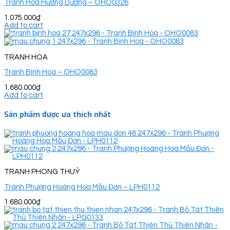
Tranh Hoa Hướng Dương – OHO0326
1.075.000
₫
Add to cart
TRANH HOA
Tranh Bình Hoa – OHO0083
1.680.000
₫
Add to cart
Sản phẩm được ưa thích nhất
TRANH PHONG THUỶ
Tranh Phượng Hoàng Hoa Mẫu Đơn – LPH0112
1.680.000
₫