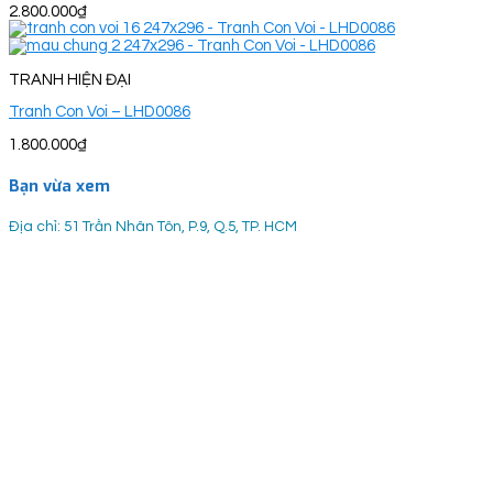
2.800.000
₫
TRANH HIỆN ĐẠI
Tranh Con Voi – LHD0086
1.800.000
₫
Bạn vừa xem
Địa chỉ: 51 Trần Nhân Tôn, P.9, Q.5, TP. HCM