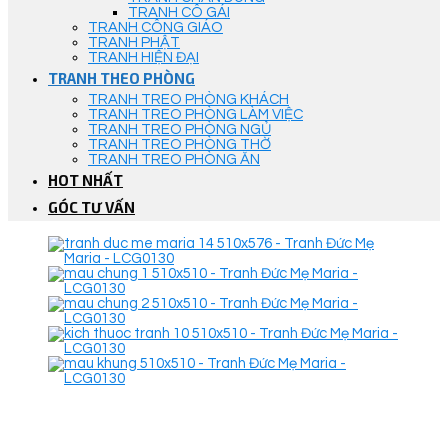
TRANH CÔ GÁI
TRANH CÔNG GIÁO
TRANH PHẬT
TRANH HIỆN ĐẠI
TRANH THEO PHÒNG
TRANH TREO PHÒNG KHÁCH
TRANH TREO PHÒNG LÀM VIỆC
TRANH TREO PHÒNG NGỦ
TRANH TREO PHÒNG THỜ
TRANH TREO PHÒNG ĂN
HOT NHẤT
GÓC TƯ VẤN