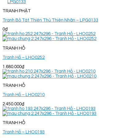
TRANH PHẬT
Tranh Bồ Tát Thiên Thủ Thiên Nhãn – LPG0133
0
₫
TRANH HỔ
Tranh Hổ – LHO0252
1.680.000
₫
TRANH HỔ
Tranh Hổ – LHO0210
2.450.000
₫
TRANH HỔ
Tranh Hổ – LHO0193