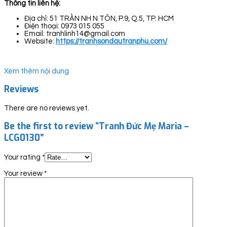
Thông tin liên hệ:
Địa chỉ: 51 TRẦN NH N TÔN, P.9, Q.5, TP. HCM
Điện thoại: 0973 015 055
Email: tranhlinh14@gmail.com
Website:
https://tranhsondautranphu.com/
Xem thêm nội dung
Reviews
There are no reviews yet.
Be the first to review “Tranh Đức Mẹ Maria –
LCG0130”
Your rating
*
Your review
*