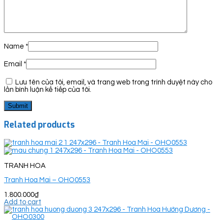
Name
*
Email
*
Lưu tên của tôi, email, và trang web trong trình duyệt này cho
lần bình luận kế tiếp của tôi.
Related products
TRANH HOA
Tranh Hoa Mai – OHO0553
1.800.000
₫
Add to cart