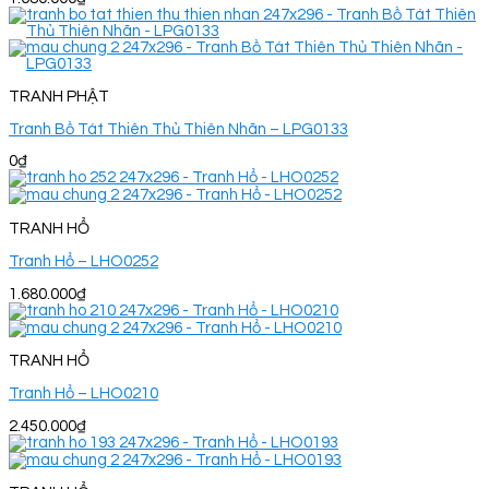
TRANH PHẬT
Tranh Bồ Tát Thiên Thủ Thiên Nhãn – LPG0133
0
₫
TRANH HỔ
Tranh Hổ – LHO0252
1.680.000
₫
TRANH HỔ
Tranh Hổ – LHO0210
2.450.000
₫