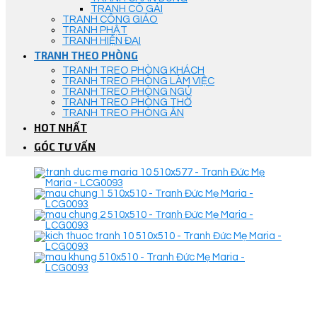
TRANH CÔ GÁI
TRANH CÔNG GIÁO
TRANH PHẬT
TRANH HIỆN ĐẠI
TRANH THEO PHÒNG
TRANH TREO PHÒNG KHÁCH
TRANH TREO PHÒNG LÀM VIỆC
TRANH TREO PHÒNG NGỦ
TRANH TREO PHÒNG THỜ
TRANH TREO PHÒNG ĂN
HOT NHẤT
GÓC TƯ VẤN