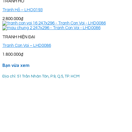
TRANH HỔ
Tranh Hổ – LHO0193
2.800.000
₫
TRANH HIỆN ĐẠI
Tranh Con Voi – LHD0086
1.800.000
₫
Bạn vừa xem
Địa chỉ: 51 Trần Nhân Tôn, P.9, Q.5, TP. HCM