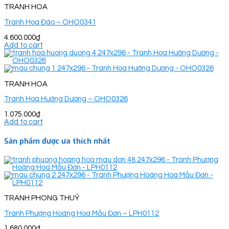
TRANH HOA
Tranh Hoa Đào – OHO0341
4.600.000
₫
Add to cart
TRANH HOA
Tranh Hoa Hướng Dương – OHO0326
1.075.000
₫
Add to cart
Sản phẩm được ưa thích nhất
TRANH PHONG THUỶ
Tranh Phượng Hoàng Hoa Mẫu Đơn – LPH0112
1.680.000
₫