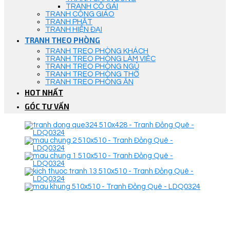
TRANH CÔ GÁI
TRANH CÔNG GIÁO
TRANH PHẬT
TRANH HIỆN ĐẠI
TRANH THEO PHÒNG
TRANH TREO PHÒNG KHÁCH
TRANH TREO PHÒNG LÀM VIỆC
TRANH TREO PHÒNG NGỦ
TRANH TREO PHÒNG THỜ
TRANH TREO PHÒNG ĂN
HOT NHẤT
GÓC TƯ VẤN