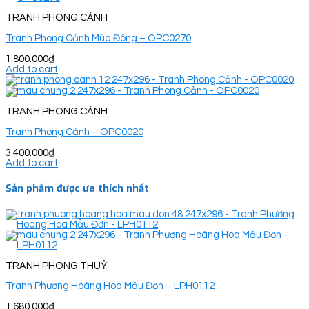
TRANH PHONG CẢNH
Tranh Phong Cảnh Mùa Đông – OPC0270
1.800.000
₫
Add to cart
TRANH PHONG CẢNH
Tranh Phong Cảnh – OPC0020
3.400.000
₫
Add to cart
Sản phẩm được ưa thích nhất
TRANH PHONG THUỶ
Tranh Phượng Hoàng Hoa Mẫu Đơn – LPH0112
1.680.000
₫