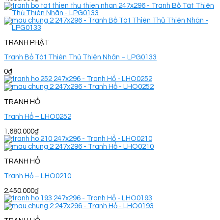
TRANH PHẬT
Tranh Bồ Tát Thiên Thủ Thiên Nhãn – LPG0133
0
₫
TRANH HỔ
Tranh Hổ – LHO0252
1.680.000
₫
TRANH HỔ
Tranh Hổ – LHO0210
2.450.000
₫