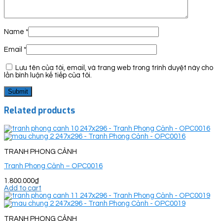
Name
*
Email
*
Lưu tên của tôi, email, và trang web trong trình duyệt này cho
lần bình luận kế tiếp của tôi.
Related products
TRANH PHONG CẢNH
Tranh Phong Cảnh – OPC0016
1.800.000
₫
Add to cart
TRANH PHONG CẢNH