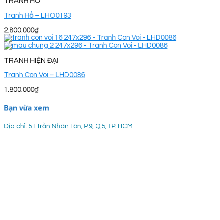
TRANH HỔ
Tranh Hổ – LHO0193
2.800.000
₫
TRANH HIỆN ĐẠI
Tranh Con Voi – LHD0086
1.800.000
₫
Bạn vừa xem
Địa chỉ: 51 Trần Nhân Tôn, P.9, Q.5, TP. HCM