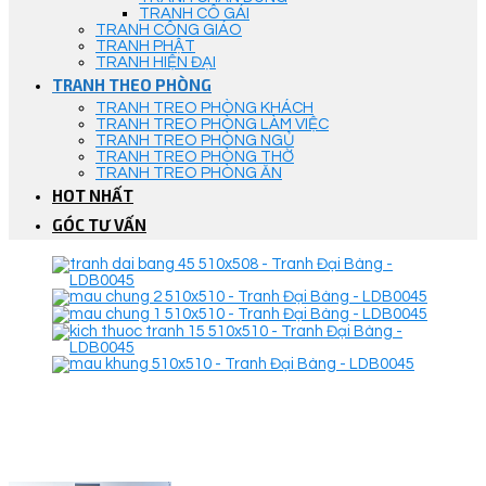
TRANH CÔ GÁI
TRANH CÔNG GIÁO
TRANH PHẬT
TRANH HIỆN ĐẠI
TRANH THEO PHÒNG
TRANH TREO PHÒNG KHÁCH
TRANH TREO PHÒNG LÀM VIỆC
TRANH TREO PHÒNG NGỦ
TRANH TREO PHÒNG THỜ
TRANH TREO PHÒNG ĂN
HOT NHẤT
GÓC TƯ VẤN