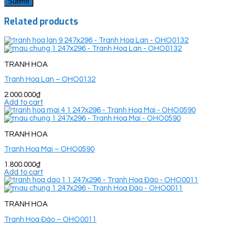
Related products
TRANH HOA
Tranh Hoa Lan – OHO0132
2.000.000
₫
Add to cart
TRANH HOA
Tranh Hoa Mai – OHO0590
1.800.000
₫
Add to cart
TRANH HOA
Tranh Hoa Đào – OHO0011