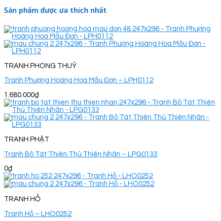
Sản phẩm được ưa thích nhất
TRANH PHONG THUỶ
Tranh Phượng Hoàng Hoa Mẫu Đơn – LPH0112
1.680.000
₫
TRANH PHẬT
Tranh Bồ Tát Thiên Thủ Thiên Nhãn – LPG0133
0
₫
TRANH HỔ
Tranh Hổ – LHO0252