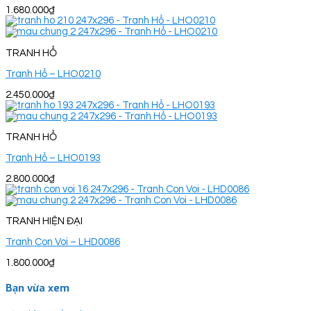
1.680.000
₫
TRANH HỔ
Tranh Hổ – LHO0210
2.450.000
₫
TRANH HỔ
Tranh Hổ – LHO0193
2.800.000
₫
TRANH HIỆN ĐẠI
Tranh Con Voi – LHD0086
1.800.000
₫
Bạn vừa xem