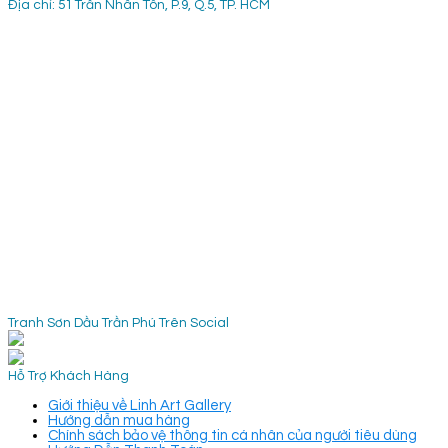
Địa chỉ: 51 Trần Nhân Tôn, P.9, Q.5, TP. HCM
Tranh Sơn Dầu Trần Phú Trên Social
Hỗ Trợ Khách Hàng
Giới thiệu về Linh Art Gallery
Hướng dẫn mua hàng
Chính sách bảo vệ thông tin cá nhân của người tiêu dùng