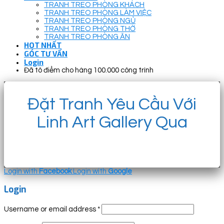
TRANH TREO PHÒNG KHÁCH
TRANH TREO PHÒNG LÀM VIỆC
TRANH TREO PHÒNG NGỦ
TRANH TREO PHÒNG THỜ
TRANH TREO PHÒNG ĂN
HOT NHẤT
GÓC TƯ VẤN
Login
Đã tô điểm cho hàng 100.000 công trình
Đặt Tranh Yêu Cầu Với
Linh Art Gallery Qua
Login with
Facebook
Login with
Google
Login
Username or email address
*