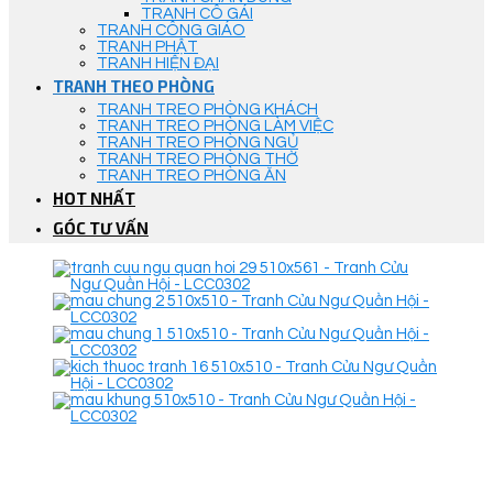
TRANH CÔ GÁI
TRANH CÔNG GIÁO
TRANH PHẬT
TRANH HIỆN ĐẠI
TRANH THEO PHÒNG
TRANH TREO PHÒNG KHÁCH
TRANH TREO PHÒNG LÀM VIỆC
TRANH TREO PHÒNG NGỦ
TRANH TREO PHÒNG THỜ
TRANH TREO PHÒNG ĂN
HOT NHẤT
GÓC TƯ VẤN