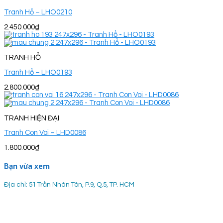
Tranh Hổ – LHO0210
2.450.000
₫
TRANH HỔ
Tranh Hổ – LHO0193
2.800.000
₫
TRANH HIỆN ĐẠI
Tranh Con Voi – LHD0086
1.800.000
₫
Bạn vừa xem
Địa chỉ: 51 Trần Nhân Tôn, P.9, Q.5, TP. HCM