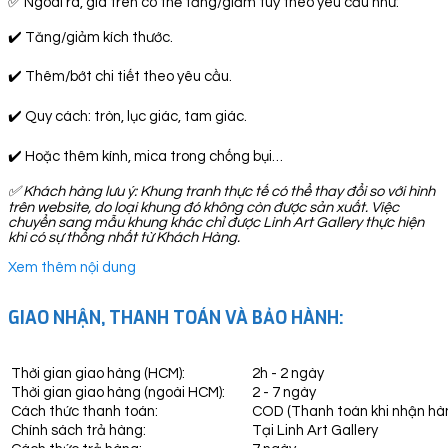
✅ Ngoài ra, giá trên có thể tăng/giảm tuỳ theo yêu cầu như:
✔️ Tăng/giảm kích thước.
✔️ Thêm/bớt chi tiết theo yêu cầu.
✔️ Quy cách: tròn, lục giác, tam giác.
✔️ Hoặc thêm kính, mica trong chống bụi…
✅
Khách hàng lưu ý: Khung tranh thực tế có thể thay đổi so với hình
trên website, do loại khung đó không còn được sản xuất. Việc
chuyển sang mẫu khung khác chỉ được Linh Art Gallery thực hiện
khi có sự thống nhất từ Khách Hàng.
Xem thêm nội dung
GIAO NHẬN, THANH TOÁN VÀ BẢO HÀNH:
Thời gian giao hàng (HCM):
2h - 2 ngày
Thời gian giao hàng (ngoài HCM):
2 - 7 ngày
Cách thức thanh toán:
COD (Thanh toán khi nhận hà
Chính sách trả hàng:
Tại Linh Art Gallery