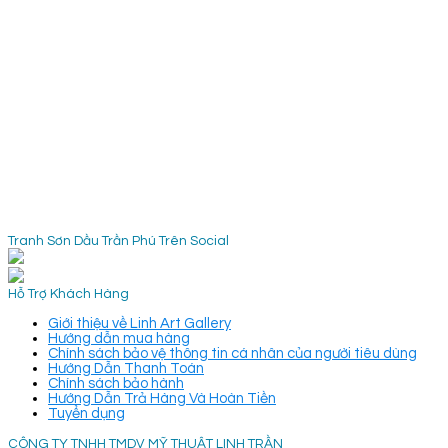
Tranh Sơn Dầu Trần Phú Trên Social
Hỗ Trợ Khách Hàng
Giới thiệu về Linh Art Gallery
Hướng dẫn mua hàng
Chính sách bảo vệ thông tin cá nhân của người tiêu dùng
Hướng Dẫn Thanh Toán
Chính sách bảo hành
Hướng Dẫn Trả Hàng Và Hoàn Tiền
Tuyển dụng
CÔNG TY TNHH TMDV MỸ THUẬT LINH TRẦN