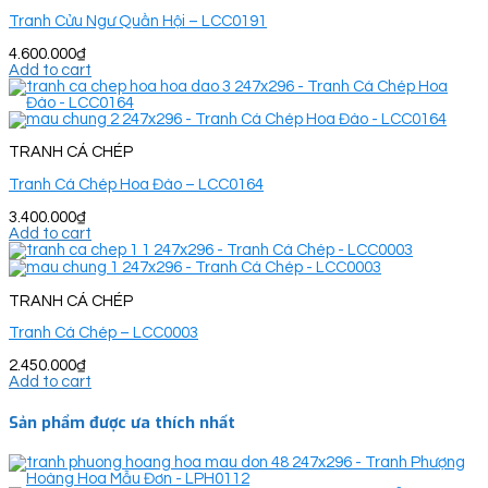
Tranh Cửu Ngư Quần Hội – LCC0191
4.600.000
₫
Add to cart
TRANH CÁ CHÉP
Tranh Cá Chép Hoa Đào – LCC0164
3.400.000
₫
Add to cart
TRANH CÁ CHÉP
Tranh Cá Chép – LCC0003
2.450.000
₫
Add to cart
Sản phẩm được ưa thích nhất