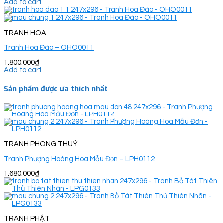
Add to cart
TRANH HOA
Tranh Hoa Đào – OHO0011
1.800.000
₫
Add to cart
Sản phẩm được ưa thích nhất
TRANH PHONG THUỶ
Tranh Phượng Hoàng Hoa Mẫu Đơn – LPH0112
1.680.000
₫
TRANH PHẬT