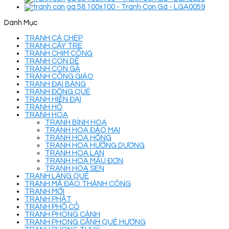
Danh Mục
TRANH CÁ CHÉP
TRANH CÂY TRE
TRANH CHIM CÔNG
TRANH CON DÊ
TRANH CON GÀ
TRANH CÔNG GIÁO
TRANH ĐẠI BÀNG
TRANH ĐỒNG QUÊ
TRANH HIỆN ĐẠI
TRANH HỔ
TRANH HOA
TRANH BÌNH HOA
TRANH HOA ĐÀO MAI
TRANH HOA HỒNG
TRANH HOA HƯỚNG DƯƠNG
TRANH HOA LAN
TRANH HOA MẪU ĐƠN
TRANH HOA SEN
TRANH LÀNG QUÊ
TRANH MÃ ĐÁO THÀNH CÔNG
TRANH MỚI
TRANH PHẬT
TRANH PHỐ CỔ
TRANH PHONG CẢNH
TRANH PHONG CẢNH QUÊ HƯƠNG