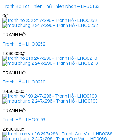
Tranh Bồ Tát Thiên Thủ Thiên Nhãn – LPG0133
0
₫
TRANH HỔ
Tranh Hổ – LHO0252
1.680.000
₫
TRANH HỔ
Tranh Hổ – LHO0210
2.450.000
₫
TRANH HỔ
Tranh Hổ – LHO0193
2.800.000
₫