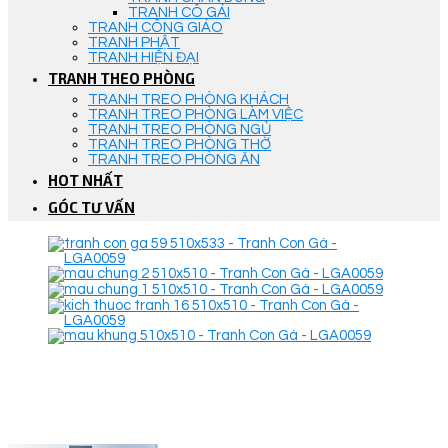
TRANH CÔ GÁI
TRANH CÔNG GIÁO
TRANH PHẬT
TRANH HIỆN ĐẠI
TRANH THEO PHÒNG
TRANH TREO PHÒNG KHÁCH
TRANH TREO PHÒNG LÀM VIỆC
TRANH TREO PHÒNG NGỦ
TRANH TREO PHÒNG THỜ
TRANH TREO PHÒNG ĂN
HOT NHẤT
GÓC TƯ VẤN