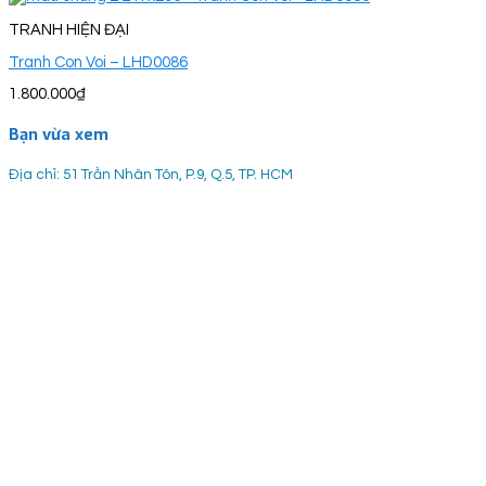
TRANH HIỆN ĐẠI
Tranh Con Voi – LHD0086
1.800.000
₫
Bạn vừa xem
Địa chỉ: 51 Trần Nhân Tôn, P.9, Q.5, TP. HCM