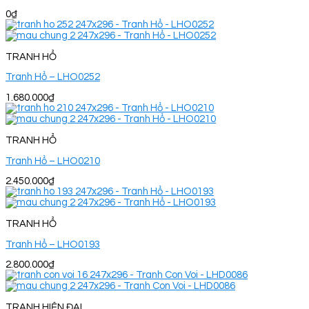
0
₫
TRANH HỔ
Tranh Hổ – LHO0252
1.680.000
₫
TRANH HỔ
Tranh Hổ – LHO0210
2.450.000
₫
TRANH HỔ
Tranh Hổ – LHO0193
2.800.000
₫
TRANH HIỆN ĐẠI