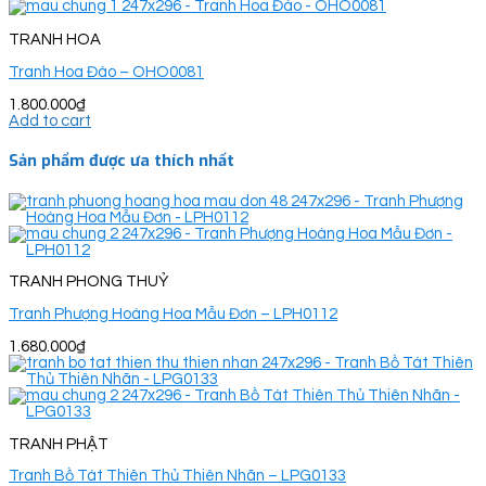
TRANH HOA
Tranh Hoa Đào – OHO0081
1.800.000
₫
Add to cart
Sản phẩm được ưa thích nhất
TRANH PHONG THUỶ
Tranh Phượng Hoàng Hoa Mẫu Đơn – LPH0112
1.680.000
₫
TRANH PHẬT
Tranh Bồ Tát Thiên Thủ Thiên Nhãn – LPG0133