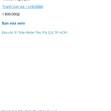
Tranh Con Voi – LHD0086
1.800.000
₫
Bạn vừa xem
Địa chỉ: 51 Trần Nhân Tôn, P.9, Q.5, TP. HCM