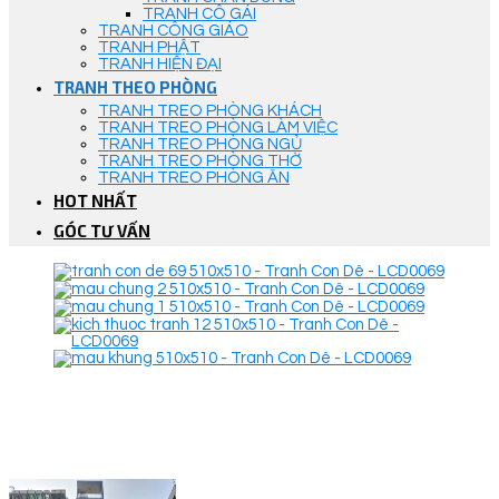
TRANH CÔ GÁI
TRANH CÔNG GIÁO
TRANH PHẬT
TRANH HIỆN ĐẠI
TRANH THEO PHÒNG
TRANH TREO PHÒNG KHÁCH
TRANH TREO PHÒNG LÀM VIỆC
TRANH TREO PHÒNG NGỦ
TRANH TREO PHÒNG THỜ
TRANH TREO PHÒNG ĂN
HOT NHẤT
GÓC TƯ VẤN