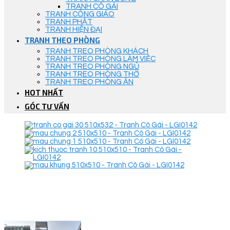
TRANH CÔ GÁI
TRANH CÔNG GIÁO
TRANH PHẬT
TRANH HIỆN ĐẠI
TRANH THEO PHÒNG
TRANH TREO PHÒNG KHÁCH
TRANH TREO PHÒNG LÀM VIỆC
TRANH TREO PHÒNG NGỦ
TRANH TREO PHÒNG THỜ
TRANH TREO PHÒNG ĂN
HOT NHẤT
GÓC TƯ VẤN