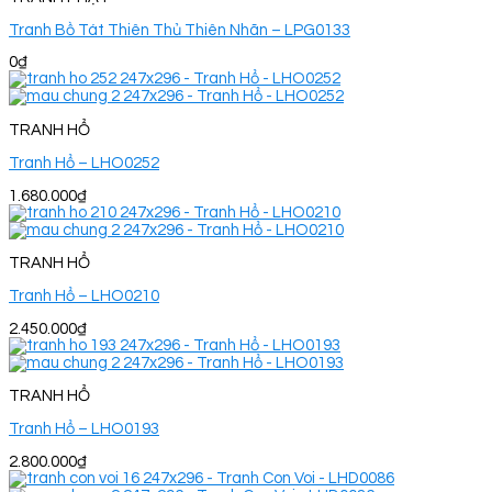
Tranh Bồ Tát Thiên Thủ Thiên Nhãn – LPG0133
0
₫
TRANH HỔ
Tranh Hổ – LHO0252
1.680.000
₫
TRANH HỔ
Tranh Hổ – LHO0210
2.450.000
₫
TRANH HỔ
Tranh Hổ – LHO0193
2.800.000
₫