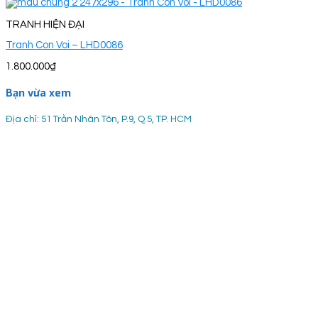
TRANH HIỆN ĐẠI
Tranh Con Voi – LHD0086
1.800.000
₫
Bạn vừa xem
Địa chỉ: 51 Trần Nhân Tôn, P.9, Q.5, TP. HCM