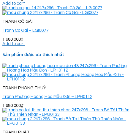
Add to cart
TRANH CÔ GÁI
Tranh Cô Gái – LGI0077
1.680.000
₫
Add to cart
Sản phẩm được ưa thích nhất
TRANH PHONG THUỶ
Tranh Phượng Hoàng Hoa Mẫu Đơn – LPH0112
1.680.000
₫
TRANH PHẬT