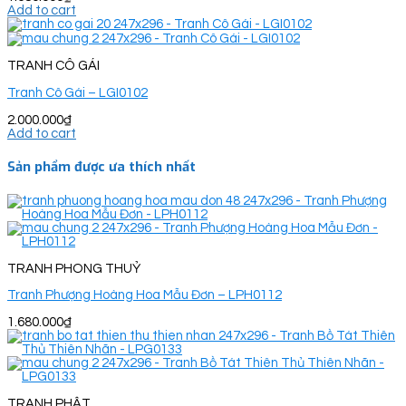
Add to cart
TRANH CÔ GÁI
Tranh Cô Gái – LGI0102
2.000.000
₫
Add to cart
Sản phẩm được ưa thích nhất
TRANH PHONG THUỶ
Tranh Phượng Hoàng Hoa Mẫu Đơn – LPH0112
1.680.000
₫
TRANH PHẬT