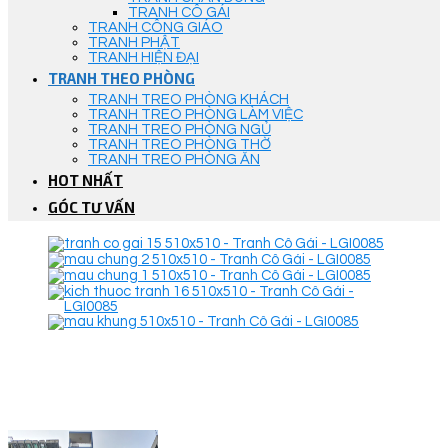
TRANH CÔ GÁI
TRANH CÔNG GIÁO
TRANH PHẬT
TRANH HIỆN ĐẠI
TRANH THEO PHÒNG
TRANH TREO PHÒNG KHÁCH
TRANH TREO PHÒNG LÀM VIỆC
TRANH TREO PHÒNG NGỦ
TRANH TREO PHÒNG THỜ
TRANH TREO PHÒNG ĂN
HOT NHẤT
GÓC TƯ VẤN