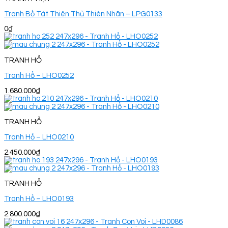
Tranh Bồ Tát Thiên Thủ Thiên Nhãn – LPG0133
0
₫
TRANH HỔ
Tranh Hổ – LHO0252
1.680.000
₫
TRANH HỔ
Tranh Hổ – LHO0210
2.450.000
₫
TRANH HỔ
Tranh Hổ – LHO0193
2.800.000
₫