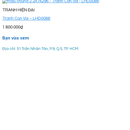
TRANH HIỆN ĐẠI
Tranh Con Voi – LHD0086
1.800.000
₫
Bạn vừa xem
Địa chỉ: 51 Trần Nhân Tôn, P.9, Q.5, TP. HCM