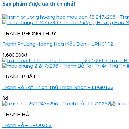
Sản phẩm được ưa thích nhất
TRANH PHONG THUỶ
Tranh Phượng Hoàng Hoa Mẫu Đơn – LPH0112
1.680.000
₫
TRANH PHẬT
Tranh Bồ Tát Thiên Thủ Thiên Nhãn – LPG0133
0
₫
TRANH HỔ
Tranh Hổ – LHO0252