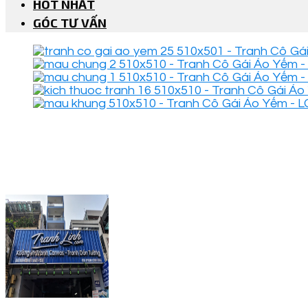
HOT NHẤT
GÓC TƯ VẤN