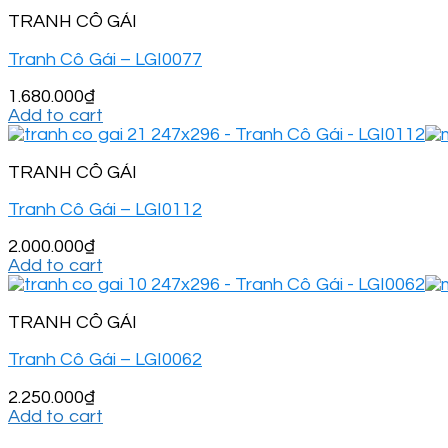
TRANH CÔ GÁI
Tranh Cô Gái – LGI0077
1.680.000
₫
Add to cart
TRANH CÔ GÁI
Tranh Cô Gái – LGI0112
2.000.000
₫
Add to cart
TRANH CÔ GÁI
Tranh Cô Gái – LGI0062
2.250.000
₫
Add to cart