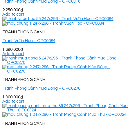
Tranh Phong Cảnh Mùa Đông – OPC0316
2.250.000
₫
Add to cart
TRANH PHONG CẢNH
Tranh Vườn Hoa – OPC0084
1.680.000
₫
Add to cart
TRANH PHONG CẢNH
Tranh Phong Cảnh Mùa Đông – OPC0270
1.800.000
₫
Add to cart
TRANH PHONG CẢNH