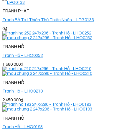
TRANH PHẬT
Tranh Bồ Tát Thiên Thủ Thiên Nhãn – LPG0133
0
₫
TRANH HỔ
Tranh Hổ – LHO0252
1.680.000
₫
TRANH HỔ
Tranh Hổ – LHO0210
2.450.000
₫
TRANH HỔ
Tranh Hổ – LHO0193