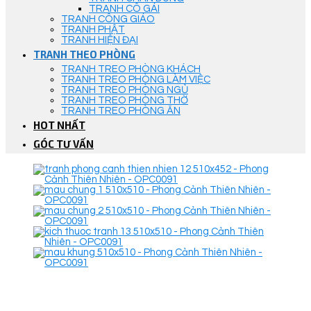
TRANH CÔ GÁI
TRANH CÔNG GIÁO
TRANH PHẬT
TRANH HIỆN ĐẠI
TRANH THEO PHÒNG
TRANH TREO PHÒNG KHÁCH
TRANH TREO PHÒNG LÀM VIỆC
TRANH TREO PHÒNG NGỦ
TRANH TREO PHÒNG THỜ
TRANH TREO PHÒNG ĂN
HOT NHẤT
GÓC TƯ VẤN