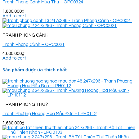
Tranh Phong Cảnh Mùa Thu – OPC0324
1.800.000
₫
Add to cart
TRANH PHONG CẢNH
Tranh Phong Cảnh – OPC0021
4.600.000
₫
Add to cart
Sản phẩm được ưa thích nhất
TRANH PHONG THUỶ
Tranh Phượng Hoàng Hoa Mẫu Đơn – LPH0112
1.680.000
₫