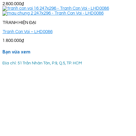
2.800.000
₫
TRANH HIỆN ĐẠI
Tranh Con Voi – LHD0086
1.800.000
₫
Bạn vừa xem
Địa chỉ: 51 Trần Nhân Tôn, P.9, Q.5, TP. HCM