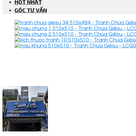
HOT NHẤT
GÓC TƯ VẤN