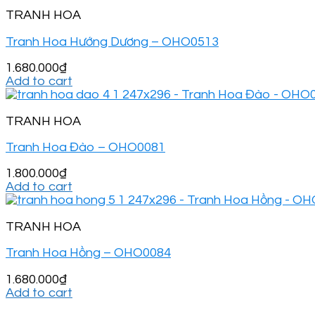
TRANH HOA
Tranh Hoa Hướng Dương – OHO0513
1.680.000
₫
Add to cart
TRANH HOA
Tranh Hoa Đào – OHO0081
1.800.000
₫
Add to cart
TRANH HOA
Tranh Hoa Hồng – OHO0084
1.680.000
₫
Add to cart