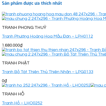
Sản phẩm được ưa thích nhất
TRANH PHONG THUỶ
Tranh Phượng Hoàng Hoa Mẫu Đơn – LPH0112
1.680.000
₫
TRANH PHẬT
Tranh Bồ Tát Thiên Thủ Thiên Nhãn – LPG0133
0
₫
TRANH HỔ
Tranh Hổ – LHO0252