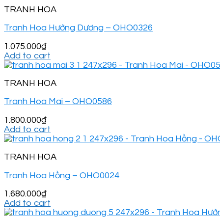
TRANH HOA
Tranh Hoa Hướng Dương – OHO0326
1.075.000
₫
Add to cart
TRANH HOA
Tranh Hoa Mai – OHO0586
1.800.000
₫
Add to cart
TRANH HOA
Tranh Hoa Hồng – OHO0024
1.680.000
₫
Add to cart