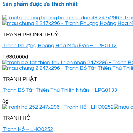
Sản phẩm được ưa thích nhất
TRANH PHONG THUỶ
Tranh Phượng Hoàng Hoa Mẫu Đơn – LPH0112
1.680.000
₫
TRANH PHẬT
Tranh Bồ Tát Thiên Thủ Thiên Nhãn – LPG0133
0
₫
TRANH HỔ
Tranh Hổ – LHO0252