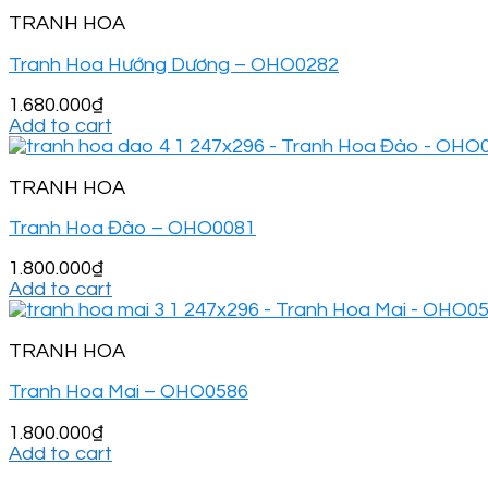
TRANH HOA
Tranh Hoa Hướng Dương – OHO0282
1.680.000
₫
Add to cart
TRANH HOA
Tranh Hoa Đào – OHO0081
1.800.000
₫
Add to cart
TRANH HOA
Tranh Hoa Mai – OHO0586
1.800.000
₫
Add to cart