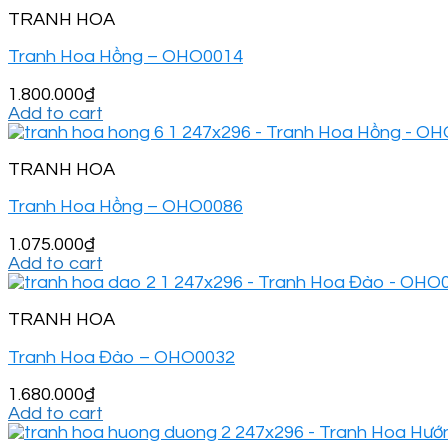
TRANH HOA
Tranh Hoa Hồng – OHO0014
1.800.000
₫
Add to cart
TRANH HOA
Tranh Hoa Hồng – OHO0086
1.075.000
₫
Add to cart
TRANH HOA
Tranh Hoa Đào – OHO0032
1.680.000
₫
Add to cart