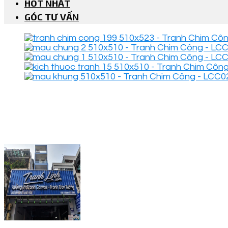
HOT NHẤT
GÓC TƯ VẤN