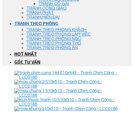
TRANH CÔ GÁI
TRANH CÔNG GIÁO
TRANH PHẬT
TRANH HIỆN ĐẠI
TRANH THEO PHÒNG
TRANH TREO PHÒNG KHÁCH
TRANH TREO PHÒNG LÀM VIỆC
TRANH TREO PHÒNG NGỦ
TRANH TREO PHÒNG THỜ
TRANH TREO PHÒNG ĂN
HOT NHẤT
GÓC TƯ VẤN