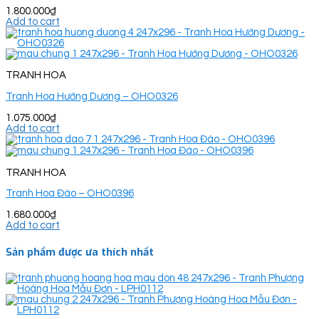
1.800.000
₫
Add to cart
TRANH HOA
Tranh Hoa Hướng Dương – OHO0326
1.075.000
₫
Add to cart
TRANH HOA
Tranh Hoa Đào – OHO0396
1.680.000
₫
Add to cart
Sản phẩm được ưa thích nhất