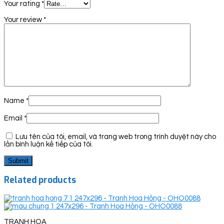
Your rating
*
Your review
*
Name
*
Email
*
Lưu tên của tôi, email, và trang web trong trình duyệt này cho
lần bình luận kế tiếp của tôi.
Related products
TRANH HOA