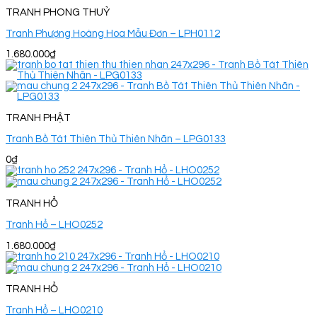
TRANH PHONG THUỶ
Tranh Phượng Hoàng Hoa Mẫu Đơn – LPH0112
1.680.000
₫
TRANH PHẬT
Tranh Bồ Tát Thiên Thủ Thiên Nhãn – LPG0133
0
₫
TRANH HỔ
Tranh Hổ – LHO0252
1.680.000
₫
TRANH HỔ
Tranh Hổ – LHO0210