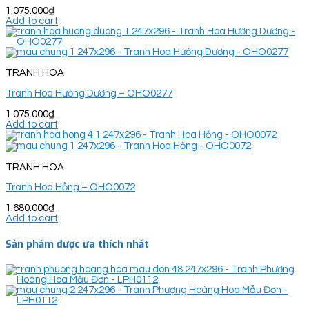
1.075.000
₫
Add to cart
TRANH HOA
Tranh Hoa Hướng Dương – OHO0277
1.075.000
₫
Add to cart
TRANH HOA
Tranh Hoa Hồng – OHO0072
1.680.000
₫
Add to cart
Sản phẩm được ưa thích nhất