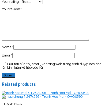
Your rating
*
Your review
*
Name
*
Email
*
Lưu tên của tôi, email, và trang web trong trình duyệt này cho
lần bình luận kế tiếp của tôi.
Related products
TRANH HOA