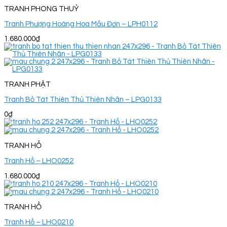
TRANH PHONG THUỶ
Tranh Phượng Hoàng Hoa Mẫu Đơn – LPH0112
1.680.000
₫
TRANH PHẬT
Tranh Bồ Tát Thiên Thủ Thiên Nhãn – LPG0133
0
₫
TRANH HỔ
Tranh Hổ – LHO0252
1.680.000
₫
TRANH HỔ
Tranh Hổ – LHO0210