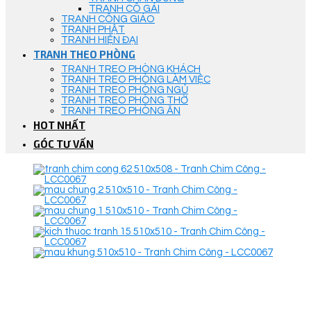
TRANH CÔ GÁI
TRANH CÔNG GIÁO
TRANH PHẬT
TRANH HIỆN ĐẠI
TRANH THEO PHÒNG
TRANH TREO PHÒNG KHÁCH
TRANH TREO PHÒNG LÀM VIỆC
TRANH TREO PHÒNG NGỦ
TRANH TREO PHÒNG THỜ
TRANH TREO PHÒNG ĂN
HOT NHẤT
GÓC TƯ VẤN