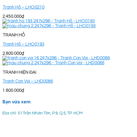
Tranh Hổ – LHO0210
2.450.000
₫
TRANH HỔ
Tranh Hổ – LHO0193
2.800.000
₫
TRANH HIỆN ĐẠI
Tranh Con Voi – LHD0086
1.800.000
₫
Bạn vừa xem
Địa chỉ: 51 Trần Nhân Tôn, P.9, Q.5, TP. HCM