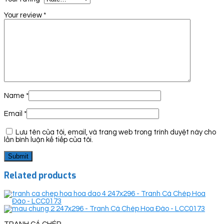
Your review
*
Name
*
Email
*
Lưu tên của tôi, email, và trang web trong trình duyệt này cho
lần bình luận kế tiếp của tôi.
Related products