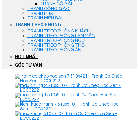
TRANH CÔ GÁI
TRANH CÔNG GIÁO
TRANH PHẬT
TRANH HIỆN ĐẠI
TRANH THEO PHÒNG
TRANH TREO PHÒNG KHÁCH
TRANH TREO PHÒNG LÀM VIỆC
TRANH TREO PHÒNG NGỦ
TRANH TREO PHÒNG THỜ
TRANH TREO PHÒNG ĂN
HOT NHẤT
GÓC TƯ VẤN