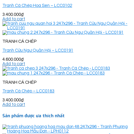
Tranh Cá Chép Hoa Sen – LCC0102
3.400.000
₫
Add to cart
TRANH CÁ CHÉP
Tranh Cửu Ngư Quần Hội – LCC0191
4.600.000
₫
Add to cart
TRANH CÁ CHÉP
Tranh Cá Chép – LCC0183
3.400.000
₫
Add to cart
Sản phẩm được ưa thích nhất