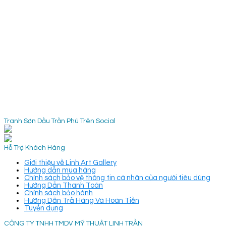
Tranh Sơn Dầu Trần Phú Trên Social
Hỗ Trợ Khách Hàng
Giới thiệu về Linh Art Gallery
Hướng dẫn mua hàng
Chính sách bảo vệ thông tin cá nhân của người tiêu dùng
Hướng Dẫn Thanh Toán
Chính sách bảo hành
Hướng Dẫn Trả Hàng Và Hoàn Tiền
Tuyển dụng
CÔNG TY TNHH TMDV MỸ THUẬT LINH TRẦN