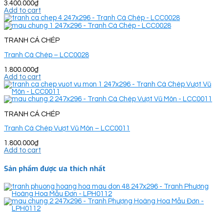
3.400.000
₫
Add to cart
TRANH CÁ CHÉP
Tranh Cá Chép – LCC0028
1.800.000
₫
Add to cart
TRANH CÁ CHÉP
Tranh Cá Chép Vượt Vũ Môn – LCC0011
1.800.000
₫
Add to cart
Sản phẩm được ưa thích nhất