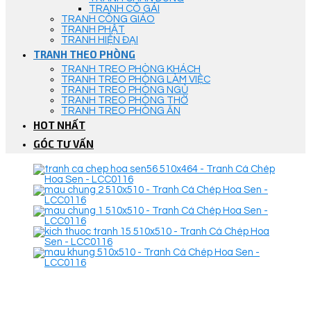
TRANH CÔ GÁI
TRANH CÔNG GIÁO
TRANH PHẬT
TRANH HIỆN ĐẠI
TRANH THEO PHÒNG
TRANH TREO PHÒNG KHÁCH
TRANH TREO PHÒNG LÀM VIỆC
TRANH TREO PHÒNG NGỦ
TRANH TREO PHÒNG THỜ
TRANH TREO PHÒNG ĂN
HOT NHẤT
GÓC TƯ VẤN