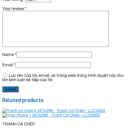
Your review
*
Name
*
Email
*
Lưu tên của tôi, email, và trang web trong trình duyệt này cho
lần bình luận kế tiếp của tôi.
Related products
TRANH CÁ CHÉP