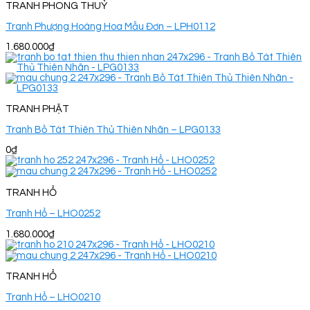
TRANH PHONG THUỶ
Tranh Phượng Hoàng Hoa Mẫu Đơn – LPH0112
1.680.000
₫
TRANH PHẬT
Tranh Bồ Tát Thiên Thủ Thiên Nhãn – LPG0133
0
₫
TRANH HỔ
Tranh Hổ – LHO0252
1.680.000
₫
TRANH HỔ
Tranh Hổ – LHO0210