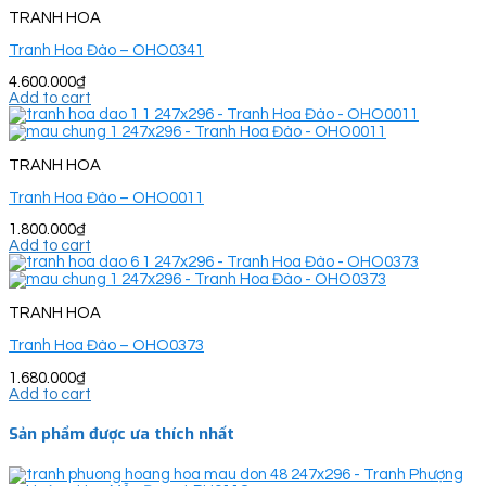
TRANH HOA
Tranh Hoa Đào – OHO0341
4.600.000
₫
Add to cart
TRANH HOA
Tranh Hoa Đào – OHO0011
1.800.000
₫
Add to cart
TRANH HOA
Tranh Hoa Đào – OHO0373
1.680.000
₫
Add to cart
Sản phẩm được ưa thích nhất