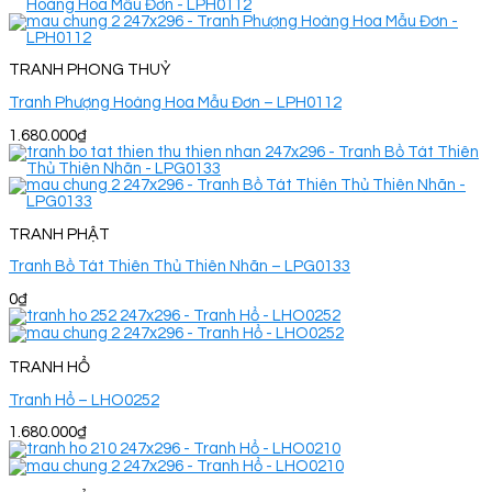
TRANH PHONG THUỶ
Tranh Phượng Hoàng Hoa Mẫu Đơn – LPH0112
1.680.000
₫
TRANH PHẬT
Tranh Bồ Tát Thiên Thủ Thiên Nhãn – LPG0133
0
₫
TRANH HỔ
Tranh Hổ – LHO0252
1.680.000
₫