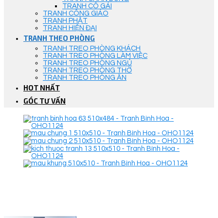
TRANH CÔ GÁI
TRANH CÔNG GIÁO
TRANH PHẬT
TRANH HIỆN ĐẠI
TRANH THEO PHÒNG
TRANH TREO PHÒNG KHÁCH
TRANH TREO PHÒNG LÀM VIỆC
TRANH TREO PHÒNG NGỦ
TRANH TREO PHÒNG THỜ
TRANH TREO PHÒNG ĂN
HOT NHẤT
GÓC TƯ VẤN