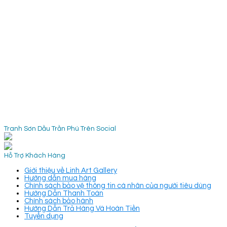
Tranh Sơn Dầu Trần Phú Trên Social
Hỗ Trợ Khách Hàng
Giới thiệu về Linh Art Gallery
Hướng dẫn mua hàng
Chính sách bảo vệ thông tin cá nhân của người tiêu dùng
Hướng Dẫn Thanh Toán
Chính sách bảo hành
Hướng Dẫn Trả Hàng Và Hoàn Tiền
Tuyển dụng