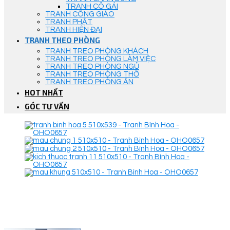
TRANH CÔ GÁI
TRANH CÔNG GIÁO
TRANH PHẬT
TRANH HIỆN ĐẠI
TRANH THEO PHÒNG
TRANH TREO PHÒNG KHÁCH
TRANH TREO PHÒNG LÀM VIỆC
TRANH TREO PHÒNG NGỦ
TRANH TREO PHÒNG THỜ
TRANH TREO PHÒNG ĂN
HOT NHẤT
GÓC TƯ VẤN