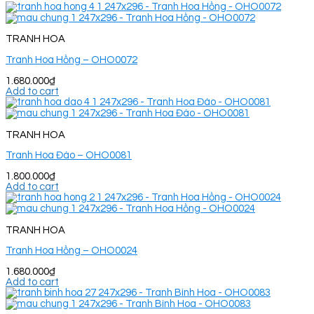
TRANH HOA
Tranh Hoa Hồng – OHO0072
1.680.000
₫
Add to cart
TRANH HOA
Tranh Hoa Đào – OHO0081
1.800.000
₫
Add to cart
TRANH HOA
Tranh Hoa Hồng – OHO0024
1.680.000
₫
Add to cart