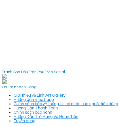
Tranh Sơn Dầu Trần Phú Trên Social
Hỗ Trợ Khách Hàng
Giới thiệu về Linh Art Gallery
Hướng dẫn mua hàng
Chính sách bảo vệ thông tin cá nhân của người tiêu dùng
Hướng Dẫn Thanh Toán
Chính sách bảo hành
Hướng Dẫn Trả Hàng Và Hoàn Tiền
Tuyển dụng