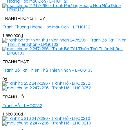
TRANH PHONG THUỶ
Tranh Phượng Hoàng Hoa Mẫu Đơn – LPH0112
1.680.000
₫
TRANH PHẬT
Tranh Bồ Tát Thiên Thủ Thiên Nhãn – LPG0133
0
₫
TRANH HỔ
Tranh Hổ – LHO0252
1.680.000
₫