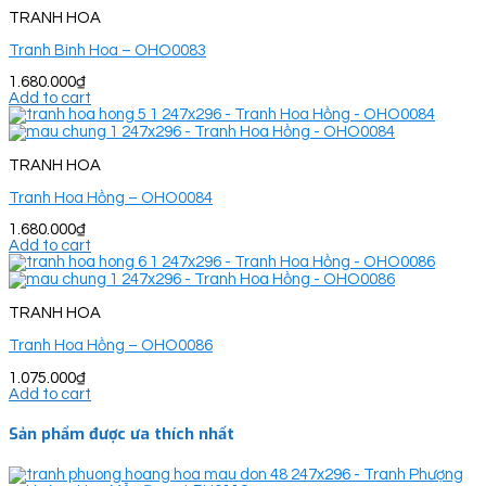
TRANH HOA
Tranh Bình Hoa – OHO0083
1.680.000
₫
Add to cart
TRANH HOA
Tranh Hoa Hồng – OHO0084
1.680.000
₫
Add to cart
TRANH HOA
Tranh Hoa Hồng – OHO0086
1.075.000
₫
Add to cart
Sản phẩm được ưa thích nhất