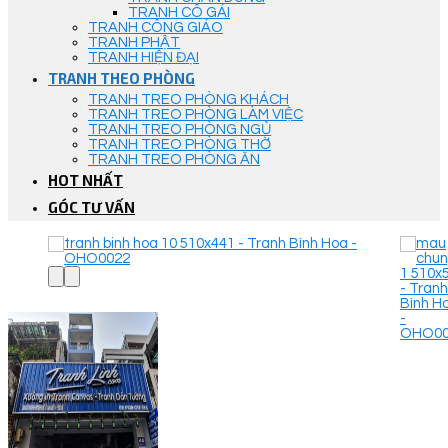
TRANH CÔ GÁI
TRANH CÔNG GIÁO
TRANH PHẬT
TRANH HIỆN ĐẠI
TRANH THEO PHÒNG
TRANH TREO PHÒNG KHÁCH
TRANH TREO PHÒNG LÀM VIỆC
TRANH TREO PHÒNG NGỦ
TRANH TREO PHÒNG THỜ
TRANH TREO PHÒNG ĂN
HOT NHẤT
GÓC TƯ VẤN