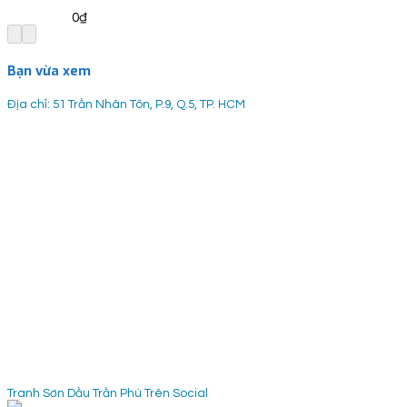
0
₫
Bạn vừa xem
Địa chỉ: 51 Trần Nhân Tôn, P.9, Q.5, TP. HCM
Tranh Sơn Dầu Trần Phú Trên Social