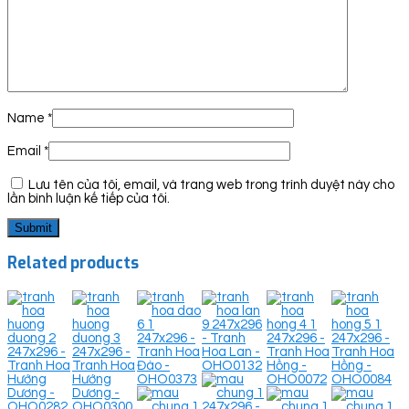
Name
*
Email
*
Lưu tên của tôi, email, và trang web trong trình duyệt này cho
lần bình luận kế tiếp của tôi.
Related products