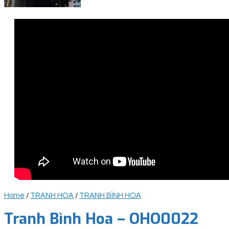
Home
/
TRANH HOA
/
TRANH BÌNH HOA
Tranh Bình Hoa – OHO0022