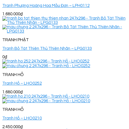
Tranh Phượng Hoàng Hoa Mẫu Đơn – LPH0112
1.680.000
₫
TRANH PHẬT
Tranh Bồ Tát Thiên Thủ Thiên Nhãn – LPG0133
0
₫
TRANH HỔ
Tranh Hổ – LHO0252
1.680.000
₫
TRANH HỔ
Tranh Hổ – LHO0210
2.450.000
₫