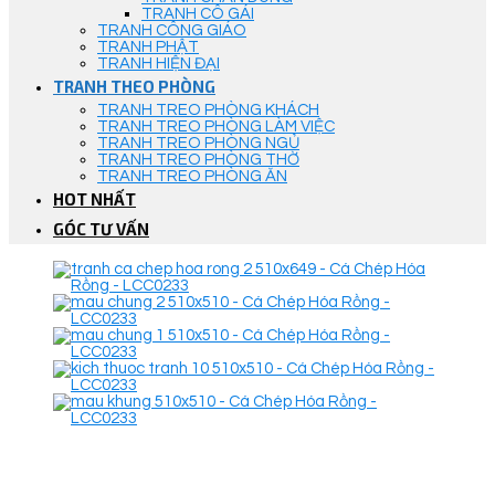
TRANH CÔ GÁI
TRANH CÔNG GIÁO
TRANH PHẬT
TRANH HIỆN ĐẠI
TRANH THEO PHÒNG
TRANH TREO PHÒNG KHÁCH
TRANH TREO PHÒNG LÀM VIỆC
TRANH TREO PHÒNG NGỦ
TRANH TREO PHÒNG THỜ
TRANH TREO PHÒNG ĂN
HOT NHẤT
GÓC TƯ VẤN