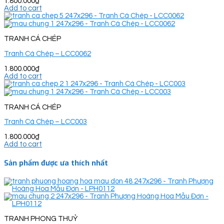
1.800.000
₫
Add to cart
TRANH CÁ CHÉP
Tranh Cá Chép – LCC0062
1.800.000
₫
Add to cart
TRANH CÁ CHÉP
Tranh Cá Chép – LCC003
1.800.000
₫
Add to cart
Sản phẩm được ưa thích nhất
TRANH PHONG THUỶ