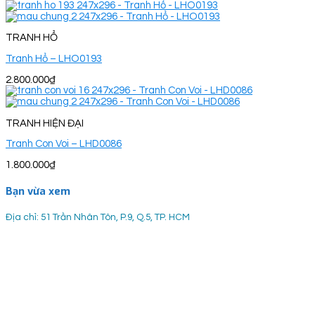
TRANH HỔ
Tranh Hổ – LHO0193
2.800.000
₫
TRANH HIỆN ĐẠI
Tranh Con Voi – LHD0086
1.800.000
₫
Bạn vừa xem
Địa chỉ: 51 Trần Nhân Tôn, P.9, Q.5, TP. HCM