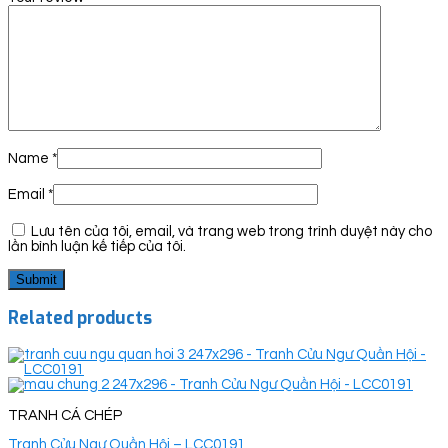
Name
*
Email
*
Lưu tên của tôi, email, và trang web trong trình duyệt này cho
lần bình luận kế tiếp của tôi.
Related products
TRANH CÁ CHÉP
Tranh Cửu Ngư Quần Hội – LCC0191