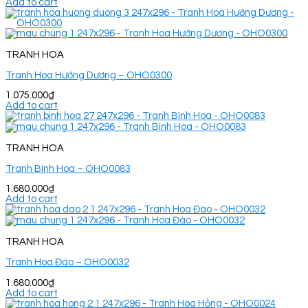
Add to cart
TRANH HOA
Tranh Hoa Hướng Dương – OHO0300
1.075.000
₫
Add to cart
TRANH HOA
Tranh Bình Hoa – OHO0083
1.680.000
₫
Add to cart
TRANH HOA
Tranh Hoa Đào – OHO0032
1.680.000
₫
Add to cart