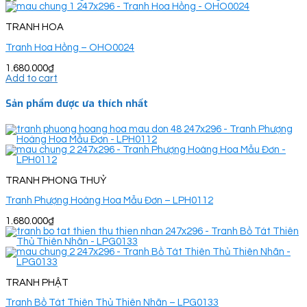
TRANH HOA
Tranh Hoa Hồng – OHO0024
1.680.000
₫
Add to cart
Sản phẩm được ưa thích nhất
TRANH PHONG THUỶ
Tranh Phượng Hoàng Hoa Mẫu Đơn – LPH0112
1.680.000
₫
TRANH PHẬT
Tranh Bồ Tát Thiên Thủ Thiên Nhãn – LPG0133