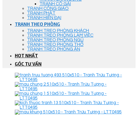
TRANH CÔ GÁI
TRANH CÔNG GIÁO
TRANH PHẬT
TRANH HIỆN ĐẠI
TRANH THEO PHÒNG
TRANH TREO PHÒNG KHÁCH
TRANH TREO PHÒNG LÀM VIỆC
TRANH TREO PHÒNG NGỦ
TRANH TREO PHÒNG THỜ
TRANH TREO PHÒNG ĂN
HOT NHẤT
GÓC TƯ VẤN