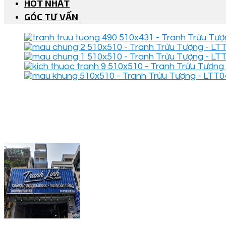
HOT NHẤT
GÓC TƯ VẤN