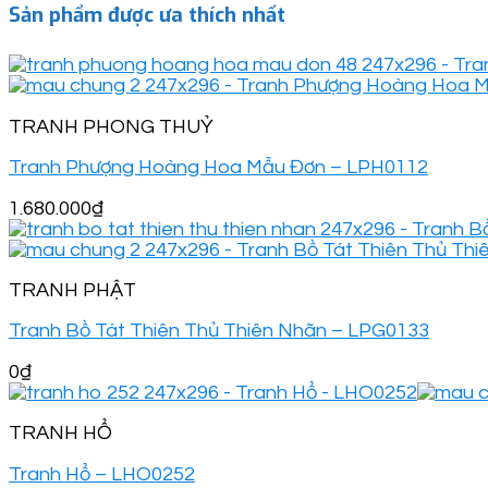
Sản phẩm được ưa thích nhất
TRANH PHONG THUỶ
Tranh Phượng Hoàng Hoa Mẫu Đơn – LPH0112
1.680.000
₫
TRANH PHẬT
Tranh Bồ Tát Thiên Thủ Thiên Nhãn – LPG0133
0
₫
TRANH HỔ
Tranh Hổ – LHO0252