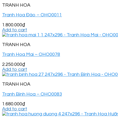
TRANH HOA
Tranh Hoa Đào – OHO0011
1.800.000
₫
Add to cart
TRANH HOA
Tranh Hoa Mai – OHO0078
2.250.000
₫
Add to cart
TRANH HOA
Tranh Bình Hoa – OHO0083
1.680.000
₫
Add to cart