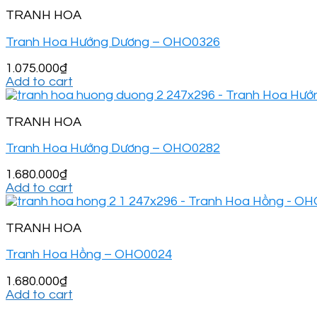
TRANH HOA
Tranh Hoa Hướng Dương – OHO0326
1.075.000
₫
Add to cart
TRANH HOA
Tranh Hoa Hướng Dương – OHO0282
1.680.000
₫
Add to cart
TRANH HOA
Tranh Hoa Hồng – OHO0024
1.680.000
₫
Add to cart