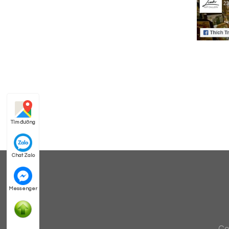
Tìm đường
Chat Zalo
Messenger
Co