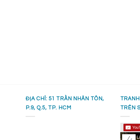
ĐỊA CHỈ: 51 TRẦN NHÂN TÔN,
TRANH
P.9, Q.5, TP. HCM
TRÊN 