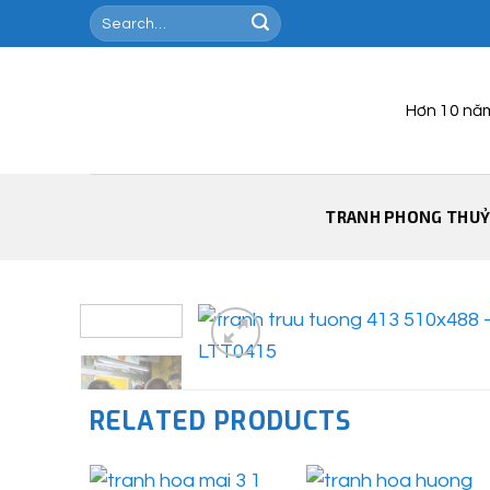
Skip
Search
for:
to
content
Hơn 10 nă
TRANH PHONG THU
RELATED PRODUCTS