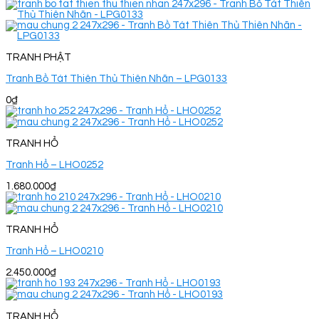
TRANH PHẬT
Tranh Bồ Tát Thiên Thủ Thiên Nhãn – LPG0133
0
₫
TRANH HỔ
Tranh Hổ – LHO0252
1.680.000
₫
TRANH HỔ
Tranh Hổ – LHO0210
2.450.000
₫
TRANH HỔ