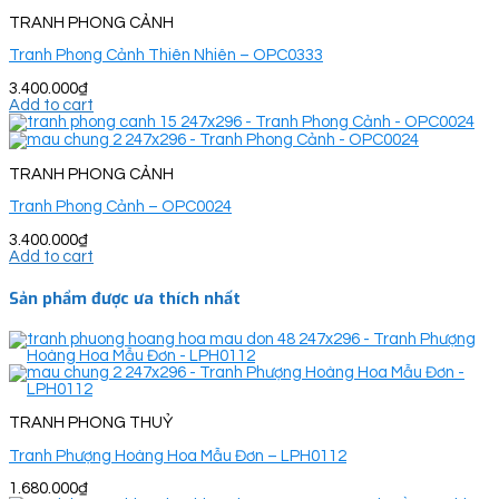
TRANH PHONG CẢNH
Tranh Phong Cảnh Thiên Nhiên – OPC0333
3.400.000
₫
Add to cart
TRANH PHONG CẢNH
Tranh Phong Cảnh – OPC0024
3.400.000
₫
Add to cart
Sản phẩm được ưa thích nhất
TRANH PHONG THUỶ
Tranh Phượng Hoàng Hoa Mẫu Đơn – LPH0112
1.680.000
₫