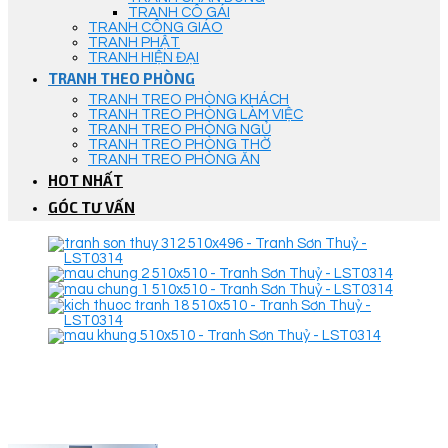
TRANH CÔ GÁI
TRANH CÔNG GIÁO
TRANH PHẬT
TRANH HIỆN ĐẠI
TRANH THEO PHÒNG
TRANH TREO PHÒNG KHÁCH
TRANH TREO PHÒNG LÀM VIỆC
TRANH TREO PHÒNG NGỦ
TRANH TREO PHÒNG THỜ
TRANH TREO PHÒNG ĂN
HOT NHẤT
GÓC TƯ VẤN