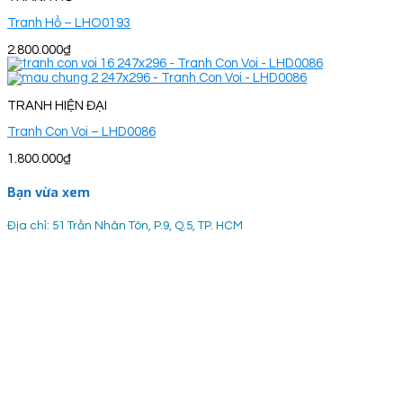
Tranh Hổ – LHO0193
2.800.000
₫
TRANH HIỆN ĐẠI
Tranh Con Voi – LHD0086
1.800.000
₫
Bạn vừa xem
Địa chỉ: 51 Trần Nhân Tôn, P.9, Q.5, TP. HCM