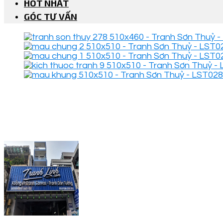
HOT NHẤT
GÓC TƯ VẤN