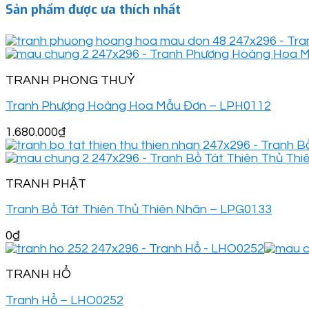
Sản phẩm được ưa thích nhất
TRANH PHONG THUỶ
Tranh Phượng Hoàng Hoa Mẫu Đơn – LPH0112
1.680.000
₫
TRANH PHẬT
Tranh Bồ Tát Thiên Thủ Thiên Nhãn – LPG0133
0
₫
TRANH HỔ
Tranh Hổ – LHO0252