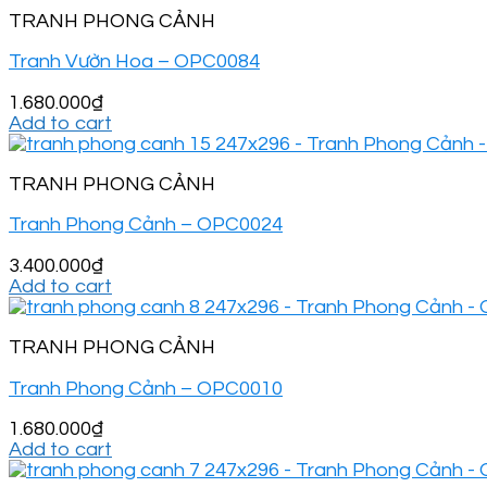
TRANH PHONG CẢNH
Tranh Vườn Hoa – OPC0084
1.680.000
₫
Add to cart
TRANH PHONG CẢNH
Tranh Phong Cảnh – OPC0024
3.400.000
₫
Add to cart
TRANH PHONG CẢNH
Tranh Phong Cảnh – OPC0010
1.680.000
₫
Add to cart