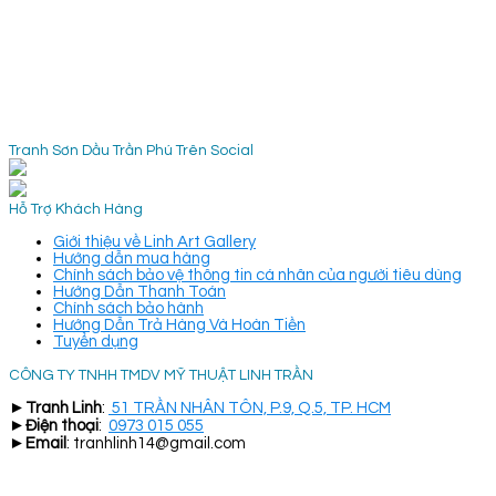
Tranh Sơn Dầu Trần Phú Trên Social
Hỗ Trợ Khách Hàng
Giới thiệu về Linh Art Gallery
Hướng dẫn mua hàng
Chính sách bảo vệ thông tin cá nhân của người tiêu dùng
Hướng Dẫn Thanh Toán
Chính sách bảo hành
Hướng Dẫn Trả Hàng Và Hoàn Tiền
Tuyển dụng
CÔNG TY TNHH TMDV MỸ THUẬT LINH TRẦN
►
Tranh Linh
:
51 TRẦN NHÂN TÔN, P.9, Q.5, TP. HCM
►
Điện thoại
:
0973 015 055
►
Email
: tranhlinh14@gmail.com