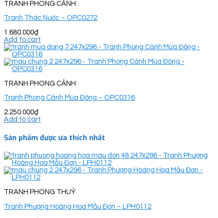
TRANH PHONG CẢNH
Tranh Thác Nước – OPC0272
1.680.000
₫
Add to cart
TRANH PHONG CẢNH
Tranh Phong Cảnh Mùa Đông – OPC0316
2.250.000
₫
Add to cart
Sản phẩm được ưa thích nhất
TRANH PHONG THUỶ
Tranh Phượng Hoàng Hoa Mẫu Đơn – LPH0112