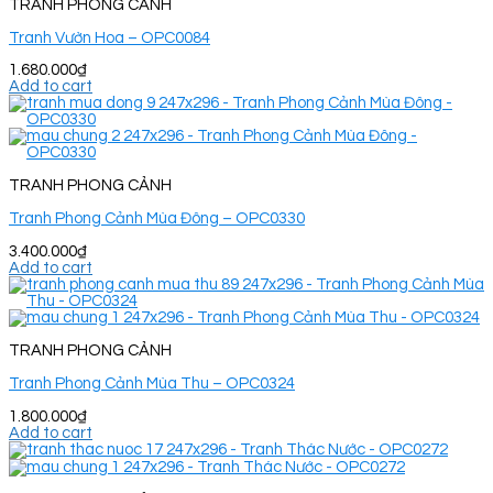
TRANH PHONG CẢNH
Tranh Vườn Hoa – OPC0084
1.680.000
₫
Add to cart
TRANH PHONG CẢNH
Tranh Phong Cảnh Mùa Đông – OPC0330
3.400.000
₫
Add to cart
TRANH PHONG CẢNH
Tranh Phong Cảnh Mùa Thu – OPC0324
1.800.000
₫
Add to cart