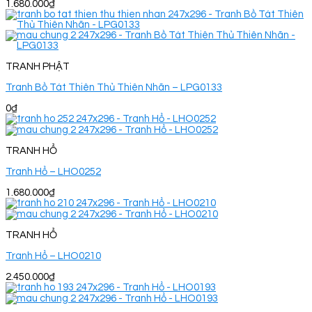
1.680.000
₫
TRANH PHẬT
Tranh Bồ Tát Thiên Thủ Thiên Nhãn – LPG0133
0
₫
TRANH HỔ
Tranh Hổ – LHO0252
1.680.000
₫
TRANH HỔ
Tranh Hổ – LHO0210
2.450.000
₫