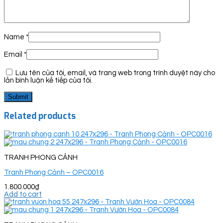
Name
*
Email
*
Lưu tên của tôi, email, và trang web trong trình duyệt này cho
lần bình luận kế tiếp của tôi.
Related products
TRANH PHONG CẢNH
Tranh Phong Cảnh – OPC0016
1.800.000
₫
Add to cart