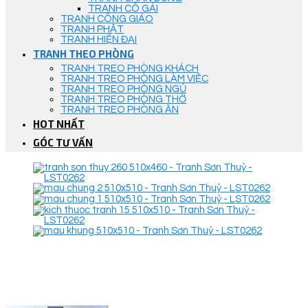
TRANH CÔ GÁI
TRANH CÔNG GIÁO
TRANH PHẬT
TRANH HIỆN ĐẠI
TRANH THEO PHÒNG
TRANH TREO PHÒNG KHÁCH
TRANH TREO PHÒNG LÀM VIỆC
TRANH TREO PHÒNG NGỦ
TRANH TREO PHÒNG THỜ
TRANH TREO PHÒNG ĂN
HOT NHẤT
GÓC TƯ VẤN