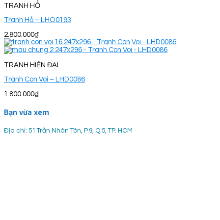
TRANH HỔ
Tranh Hổ – LHO0193
2.800.000
₫
TRANH HIỆN ĐẠI
Tranh Con Voi – LHD0086
1.800.000
₫
Bạn vừa xem
Địa chỉ: 51 Trần Nhân Tôn, P.9, Q.5, TP. HCM