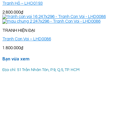
Tranh Hổ – LHO0193
2.800.000
₫
TRANH HIỆN ĐẠI
Tranh Con Voi – LHD0086
1.800.000
₫
Bạn vừa xem
Địa chỉ: 51 Trần Nhân Tôn, P.9, Q.5, TP. HCM