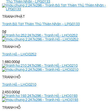
TRANH PHẬT
Tranh Bồ Tát Thiên Thủ Thiên Nhãn – LPG0133
0
₫
TRANH HỔ
Tranh Hổ – LHO0252
1.680.000
₫
TRANH HỔ
Tranh Hổ – LHO0210
2.450.000
₫
TRANH HỔ