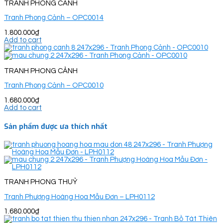
TRANH PHONG CẢNH
Tranh Phong Cảnh – OPC0014
1.800.000
₫
Add to cart
TRANH PHONG CẢNH
Tranh Phong Cảnh – OPC0010
1.680.000
₫
Add to cart
Sản phẩm được ưa thích nhất
TRANH PHONG THUỶ
Tranh Phượng Hoàng Hoa Mẫu Đơn – LPH0112
1.680.000
₫