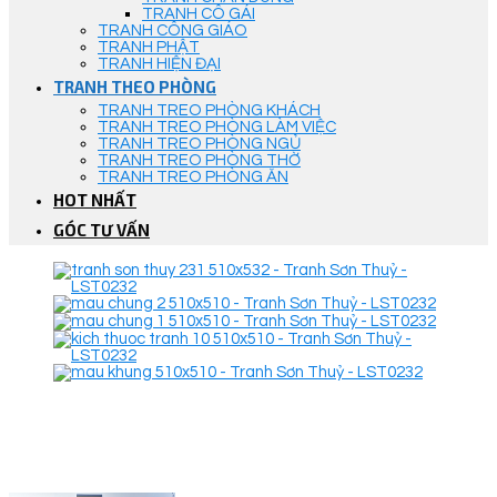
TRANH CÔ GÁI
TRANH CÔNG GIÁO
TRANH PHẬT
TRANH HIỆN ĐẠI
TRANH THEO PHÒNG
TRANH TREO PHÒNG KHÁCH
TRANH TREO PHÒNG LÀM VIỆC
TRANH TREO PHÒNG NGỦ
TRANH TREO PHÒNG THỜ
TRANH TREO PHÒNG ĂN
HOT NHẤT
GÓC TƯ VẤN