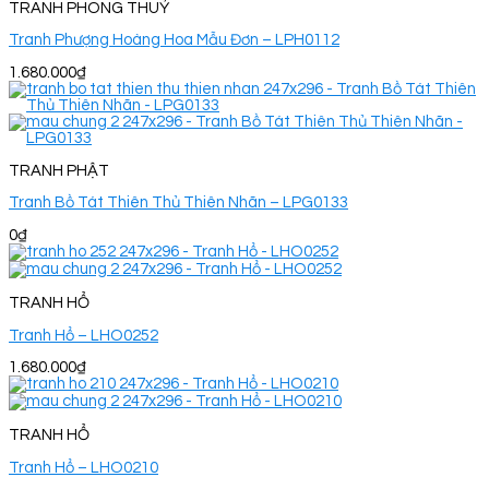
TRANH PHONG THUỶ
Tranh Phượng Hoàng Hoa Mẫu Đơn – LPH0112
1.680.000
₫
TRANH PHẬT
Tranh Bồ Tát Thiên Thủ Thiên Nhãn – LPG0133
0
₫
TRANH HỔ
Tranh Hổ – LHO0252
1.680.000
₫
TRANH HỔ
Tranh Hổ – LHO0210