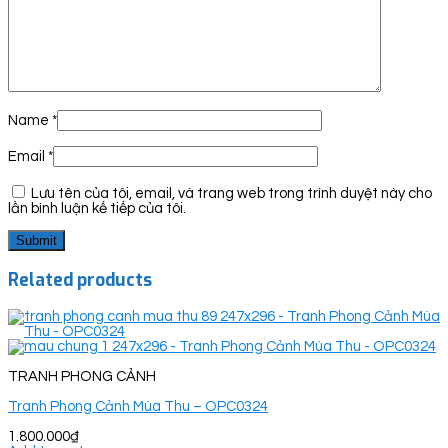
Name
*
Email
*
Lưu tên của tôi, email, và trang web trong trình duyệt này cho
lần bình luận kế tiếp của tôi.
Related products
TRANH PHONG CẢNH
Tranh Phong Cảnh Mùa Thu – OPC0324
1.800.000
₫