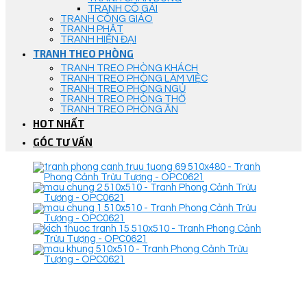
TRANH CÔ GÁI
TRANH CÔNG GIÁO
TRANH PHẬT
TRANH HIỆN ĐẠI
TRANH THEO PHÒNG
TRANH TREO PHÒNG KHÁCH
TRANH TREO PHÒNG LÀM VIỆC
TRANH TREO PHÒNG NGỦ
TRANH TREO PHÒNG THỜ
TRANH TREO PHÒNG ĂN
HOT NHẤT
GÓC TƯ VẤN