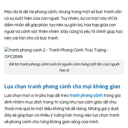
Mặc dù là đề tài phong cảnh, nhưng trong một số bức tranh vẫn
có sự xuất hiện của con người. Tuy nhiên, sự có mặt này chỉ là
điểm nhấn để góp phần tạo nên sự gắn bó, hòa hợp giữa con
người và cảnh vật thiên nhiên. Đây cũng là yếu tố chính giúp tạo
nên cái hồn cho cả bức tranh.
Đề tài tranh phong cảnh luôn là nguồn cảm hứng bất tận của người
họa sĩ
Lựa chọn tranh phong cảnh cho mọi không gian
Lựa chọn một vị trí phù hợp để treo
tranh ph
ong cảnh
trong gia
đình nhằm mục đích trang trí cũng như tạo cảm giác dễ chịu
thoải mái quả là một điều không hề dễ dàng. Những gợi ý dưới
đây sẽ giúp bạn có nhiều ý tưởng hơn trong việc lựa chọn tranh
về phong cảnh cho từng không gian sống của mình.