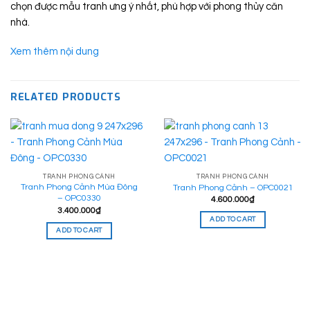
chọn được mẫu tranh ưng ý nhất, phù hợp với phong thủy căn
nhà.
Xem thêm nội dung
RELATED PRODUCTS
TRANH PHONG CẢNH
TRANH PHONG CẢNH
Tranh Phong Cảnh Mùa Đông
Tranh Phong Cảnh – OPC0021
– OPC0330
4.600.000
₫
3.400.000
₫
ADD TO CART
ADD TO CART