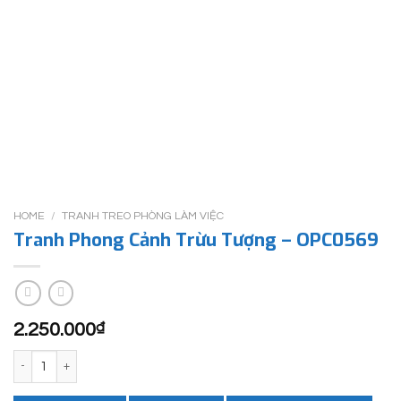
HOME
/
TRANH TREO PHÒNG LÀM VIỆC
Tranh Phong Cảnh Trừu Tượng – OPC0569
2.250.000
₫
Tranh Phong Cảnh Trừu Tượng - OPC0569 quantity