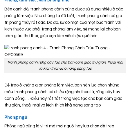
Phòng làm việc, văn phòng nhỏ
Bên cạnh đó, tranh phong cảnh cũng được sử dụng nhiều ở các
phòng làm việc. Như chúng ta đã biết, tranh phong cảnh có giá
trị phong thủy rất cao. Do đó, sự có mặt của một bức tranh với
kích thước vừa phải trong phòng làm việc, sẽ mang lại cho bạn
cảm giác thư thái, giúp bạn làm việc hiệu quả hơn.
Tranh phong cảnh rừng cây tạo cho bạn cảm giác thư giãn, thoải mái
và kích thích khả năng sáng tạo
Để treo ở không gian phòng làm việc, bạn nên lựa chọn những
mẫu tranh phong cảnh có chiều rộng như hoa lá, rừng cây hay
cánh đồng,…. Điều này rất tốt trong việc tạo cho bạn cảm giác
thư giãn, thoải mái và kích thích khả năng sáng tạo.
Phòng ngủ
Phòng ngủ cũng là vị trí mà mọi người hay lựa chọn để treo