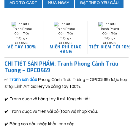
MUA NGAY
ĐẶT THEO YÊU CẦU
ADD TO CART
VẼ TAY 100%
MIỄN PHÍ GIAO
TIẾT KIỆM TỚI 10%
HÀNG
CHI TIẾT SẢN PHẨM: Tranh Phong Cảnh Trừu
Tượng – OPC0569
✅
Tranh sơn dầu
Phong Cảnh Trừu Tượng – OPC0569 được hoạ
sĩ tại Linh Art Gallery vẽ bằng tay 100%.
✔️ Tranh được vẽ bằng tay tỉ mỉ, từng chi tiết.
✔️ Tranh được vẽ trên vải bố (toan vẽ) nhập khẩu.
✔️ Bằng sơn dầu nhập khẩu cao cấp.