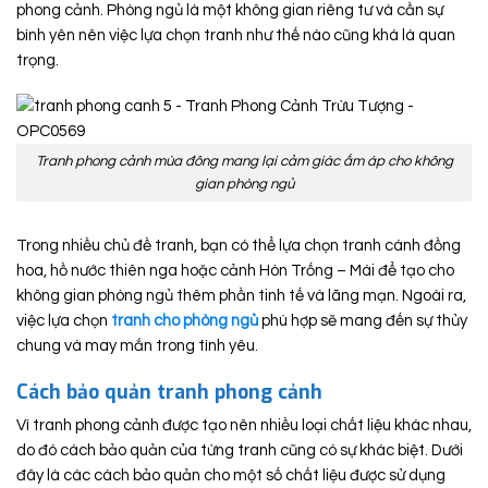
phong cảnh. Phòng ngủ là một không gian riêng tư và cần sự
bình yên nên việc lựa chọn tranh như thế nào cũng khá là quan
trọng.
Tranh phong cảnh mùa đông mang lại cảm giác ấm áp cho không
gian phòng ngủ
Trong nhiều chủ đề tranh, bạn có thể lựa chọn tranh cánh đồng
hoa, hồ nước thiên nga hoặc cảnh Hòn Trống – Mái để tạo cho
không gian phòng ngủ thêm phần tinh tế và lãng mạn. Ngoài ra,
việc lựa chọn
tranh cho phòng ngủ
phù hợp sẽ mang đến sự thủy
chung và may mắn trong tình yêu.
Cách bảo quản tranh phong cảnh
Vì tranh phong cảnh được tạo nên nhiều loại chất liệu khác nhau,
do đó cách bảo quản của từng tranh cũng có sự khác biệt. Dưới
đây là các cách bảo quản cho một số chất liệu được sử dụng