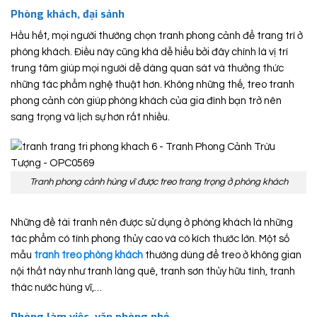
Phòng khách, đại sảnh
Hầu hết, mọi người thường chọn tranh phong cảnh để trang trí ở
phòng khách. Điều này cũng khá dễ hiểu bởi đây chính là vị trí
trung tâm giúp mọi người dễ dàng quan sát và thưởng thức
những tác phẩm nghệ thuật hơn. Không những thế, treo tranh
phong cảnh còn giúp phòng khách của gia đình bạn trở nên
sang trọng và lịch sự hơn rất nhiều.
Tranh phong cảnh hùng vĩ được treo trang trọng ở phòng khách
Những đề tài tranh nên được sử dụng ở phòng khách là những
tác phẩm có tính phong thủy cao và có kích thước lớn. Một số
mẫu
tranh treo phòng khách
thường dùng để treo ở không gian
nội thất này như tranh làng quê, tranh sơn thủy hữu tình, tranh
thác nước hùng vĩ,…