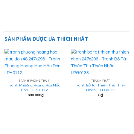
SẢN PHẨM ĐƯỢC ƯA THÍCH NHẤT
TRANH PHONG THUỶ
TRANH PHẬT
Tranh Phượng Hoàng Hoa Mẫu
Tranh Bồ Tát Thiên Thủ Thiên
Đơn – LPH0112
Nhãn – LPG0133
1.680.000
₫
0
₫