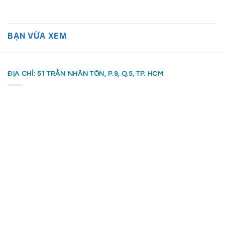
BẠN VỪA XEM
ĐỊA CHỈ: 51 TRẦN NHÂN TÔN, P.9, Q.5, TP. HCM