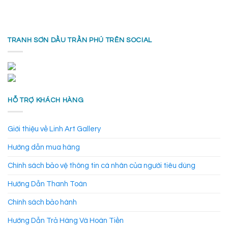
TRANH SƠN DẦU TRẦN PHÚ TRÊN SOCIAL
HỖ TRỢ KHÁCH HÀNG
Giới thiệu về Linh Art Gallery
Hướng dẫn mua hàng
Chính sách bảo vệ thông tin cá nhân của người tiêu dùng
Hướng Dẫn Thanh Toán
Chính sách bảo hành
Hướng Dẫn Trả Hàng Và Hoàn Tiền