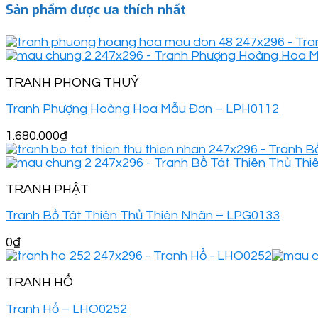
Sản phẩm được ưa thích nhất
TRANH PHONG THUỶ
Tranh Phượng Hoàng Hoa Mẫu Đơn – LPH0112
1.680.000
₫
TRANH PHẬT
Tranh Bồ Tát Thiên Thủ Thiên Nhãn – LPG0133
0
₫
TRANH HỔ
Tranh Hổ – LHO0252