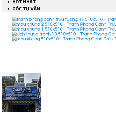
HOT NHẤT
GÓC TƯ VẤN