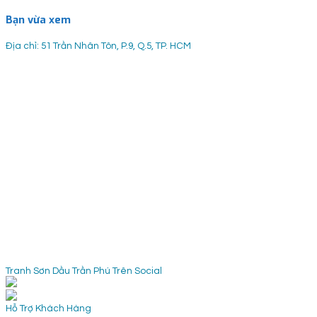
Bạn vừa xem
Địa chỉ: 51 Trần Nhân Tôn, P.9, Q.5, TP. HCM
Tranh Sơn Dầu Trần Phú Trên Social
Hỗ Trợ Khách Hàng