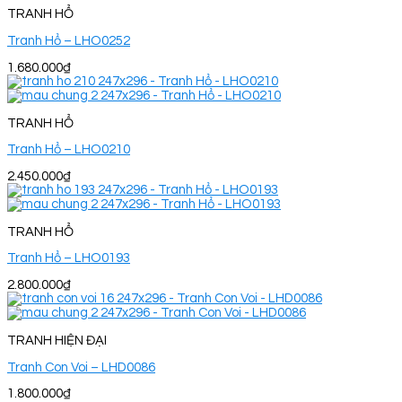
TRANH HỔ
Tranh Hổ – LHO0252
1.680.000
₫
TRANH HỔ
Tranh Hổ – LHO0210
2.450.000
₫
TRANH HỔ
Tranh Hổ – LHO0193
2.800.000
₫
TRANH HIỆN ĐẠI
Tranh Con Voi – LHD0086
1.800.000
₫