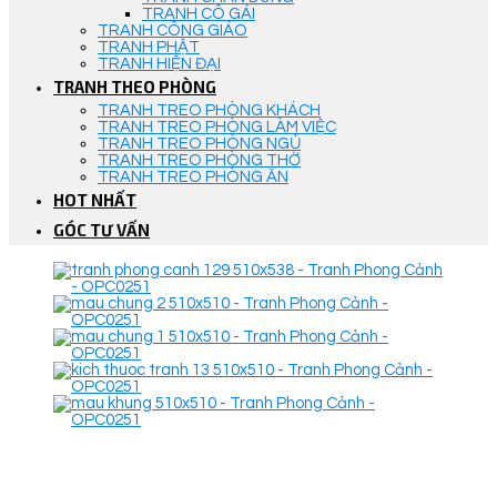
TRANH CÔ GÁI
TRANH CÔNG GIÁO
TRANH PHẬT
TRANH HIỆN ĐẠI
TRANH THEO PHÒNG
TRANH TREO PHÒNG KHÁCH
TRANH TREO PHÒNG LÀM VIỆC
TRANH TREO PHÒNG NGỦ
TRANH TREO PHÒNG THỜ
TRANH TREO PHÒNG ĂN
HOT NHẤT
GÓC TƯ VẤN