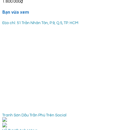
1.800.000
₫
Bạn vừa xem
Địa chỉ: 51 Trần Nhân Tôn, P.9, Q.5, TP. HCM
Tranh Sơn Dầu Trần Phú Trên Social