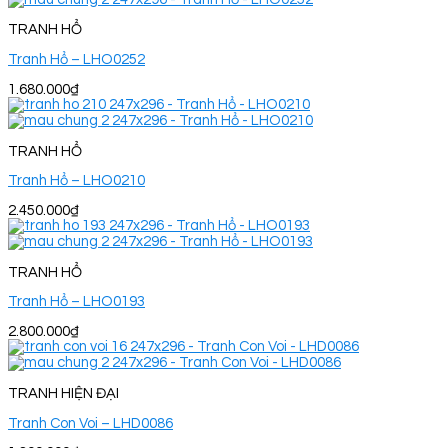
TRANH HỔ
Tranh Hổ – LHO0252
1.680.000
₫
TRANH HỔ
Tranh Hổ – LHO0210
2.450.000
₫
TRANH HỔ
Tranh Hổ – LHO0193
2.800.000
₫
TRANH HIỆN ĐẠI
Tranh Con Voi – LHD0086