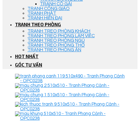
TRANH CÔ GÁI
TRANH CÔNG GIÁO
TRANH PHẬT
TRANH HIỆN ĐẠI
TRANH THEO PHÒNG
TRANH TREO PHÒNG KHÁCH
TRANH TREO PHÒNG LÀM VIỆC
TRANH TREO PHÒNG NGỦ
TRANH TREO PHÒNG THỜ
TRANH TREO PHÒNG ĂN
HOT NHẤT
GÓC TƯ VẤN