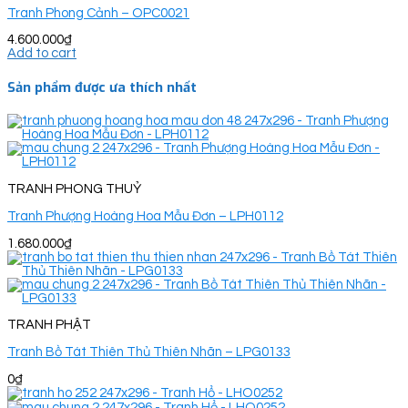
Tranh Phong Cảnh – OPC0021
4.600.000
₫
Add to cart
Sản phẩm được ưa thích nhất
TRANH PHONG THUỶ
Tranh Phượng Hoàng Hoa Mẫu Đơn – LPH0112
1.680.000
₫
TRANH PHẬT
Tranh Bồ Tát Thiên Thủ Thiên Nhãn – LPG0133
0
₫