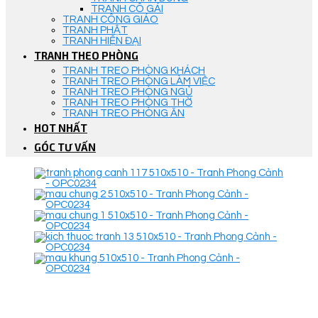
TRANH CÔ GÁI
TRANH CÔNG GIÁO
TRANH PHẬT
TRANH HIỆN ĐẠI
TRANH THEO PHÒNG
TRANH TREO PHÒNG KHÁCH
TRANH TREO PHÒNG LÀM VIỆC
TRANH TREO PHÒNG NGỦ
TRANH TREO PHÒNG THỜ
TRANH TREO PHÒNG ĂN
HOT NHẤT
GÓC TƯ VẤN