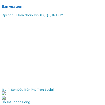
Bạn vừa xem
Địa chỉ: 51 Trần Nhân Tôn, P.9, Q.5, TP. HCM
Tranh Sơn Dầu Trần Phú Trên Social
Hỗ Trợ Khách Hàng