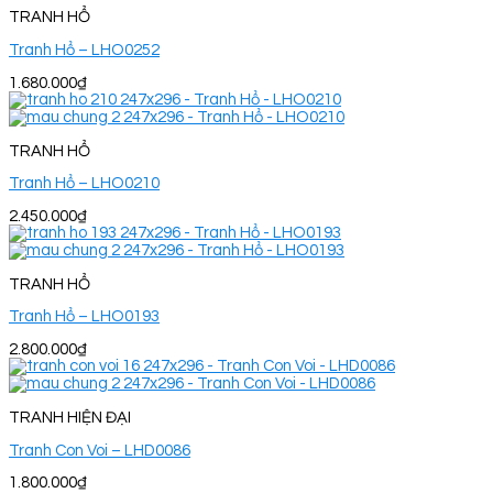
TRANH HỔ
Tranh Hổ – LHO0252
1.680.000
₫
TRANH HỔ
Tranh Hổ – LHO0210
2.450.000
₫
TRANH HỔ
Tranh Hổ – LHO0193
2.800.000
₫
TRANH HIỆN ĐẠI
Tranh Con Voi – LHD0086
1.800.000
₫