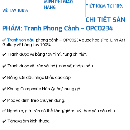
MIỄN PHÍ GIAO
TIẾT KIỆM TỚI 10%
HÀNG
VẼ TAY 100%
CHI TIẾT SẢN
PHẨM: Tranh Phong Cảnh – OPC0234
✅
Tranh sơn dầu
phong cảnh – OPC0234 được hoạ sĩ tại Linh Art
Gallery vẽ bằng tay 100%.
✔️ Tranh được vẽ bằng tay tỉ mỉ, từng chi tiết.
✔️ Tranh được vẽ trên vải bố (toan vẽ) nhập khẩu.
✔️ Bằng sơn dầu nhập khẩu cao cấp.
✔️ Khung Composite Hàn Quốc/khung gỗ.
✔️ Móc và đinh treo chuyên dụng.
✅ Ngoài ra, giá trên có thể tăng/giảm tuỳ theo yêu cầu như:
✔️ Tăng/giảm kích thước.