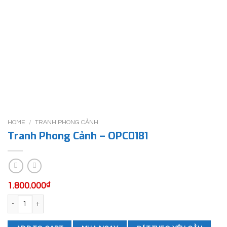
HOME
/
TRANH PHONG CẢNH
Tranh Phong Cảnh – OPC0181
1.800.000
₫
Tranh Phong Cảnh - OPC0181 quantity