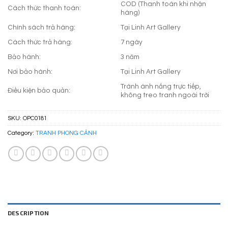
COD (Thanh toán khi nhận
Cách thức thanh toán:
hàng)
Chính sách trả hàng:
Tại Linh Art Gallery
Cách thức trả hàng:
7 ngày
Bảo hành:
3 năm
Nơi bảo hành:
Tại Linh Art Gallery
Tránh ánh nắng trực tiếp,
Điều kiện bảo quản:
không treo tranh ngoài trời
SKU:
OPC0181
Category:
TRANH PHONG CẢNH
DESCRIPTION