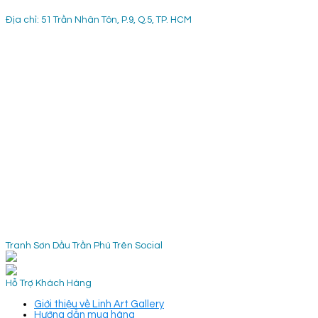
Địa chỉ: 51 Trần Nhân Tôn, P.9, Q.5, TP. HCM
Tranh Sơn Dầu Trần Phú Trên Social
Hỗ Trợ Khách Hàng
Giới thiệu về Linh Art Gallery
Hướng dẫn mua hàng