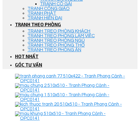
TRANH CÔ GÁI
TRANH CÔNG GIÁO
TRANH PHẬT
TRANH HIỆN ĐẠI
TRANH THEO PHÒNG
TRANH TREO PHÒNG KHÁCH
TRANH TREO PHÒNG LÀM VIỆC
TRANH TREO PHÒNG NGỦ
TRANH TREO PHÒNG THỜ
TRANH TREO PHÒNG ĂN
HOT NHẤT
GÓC TƯ VẤN