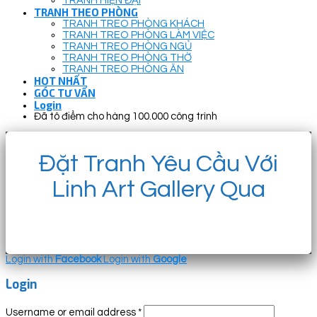
TRANH HIỆN ĐẠI
TRANH THEO PHÒNG
TRANH TREO PHÒNG KHÁCH
TRANH TREO PHÒNG LÀM VIỆC
TRANH TREO PHÒNG NGỦ
TRANH TREO PHÒNG THỜ
TRANH TREO PHÒNG ĂN
HOT NHẤT
GÓC TƯ VẤN
Login
Đã tô điểm cho hàng 100.000 công trình
Đặt Tranh Yêu Cầu Với
Linh Art Gallery Qua
Login with
Facebook
Login with
Google
Login
Username or email address
*