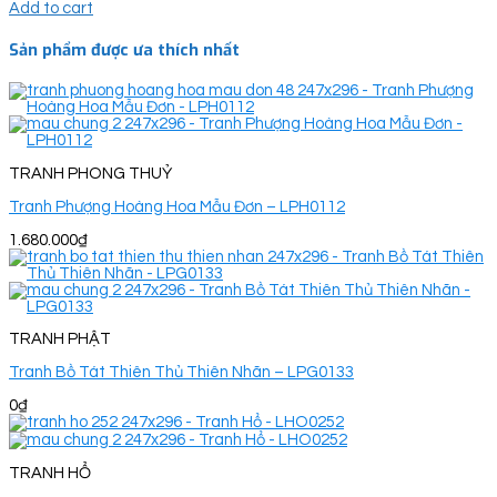
Add to cart
Sản phẩm được ưa thích nhất
TRANH PHONG THUỶ
Tranh Phượng Hoàng Hoa Mẫu Đơn – LPH0112
1.680.000
₫
TRANH PHẬT
Tranh Bồ Tát Thiên Thủ Thiên Nhãn – LPG0133
0
₫
TRANH HỔ