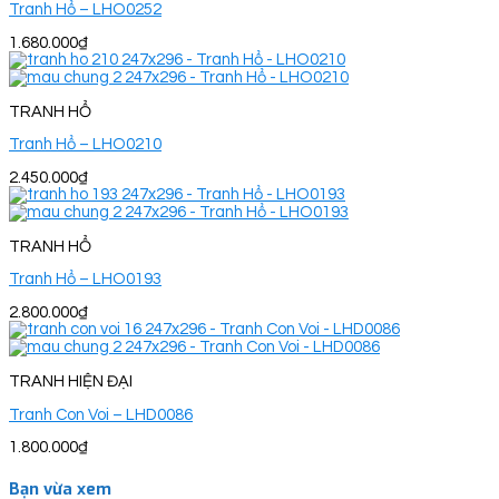
Tranh Hổ – LHO0252
1.680.000
₫
TRANH HỔ
Tranh Hổ – LHO0210
2.450.000
₫
TRANH HỔ
Tranh Hổ – LHO0193
2.800.000
₫
TRANH HIỆN ĐẠI
Tranh Con Voi – LHD0086
1.800.000
₫
Bạn vừa xem